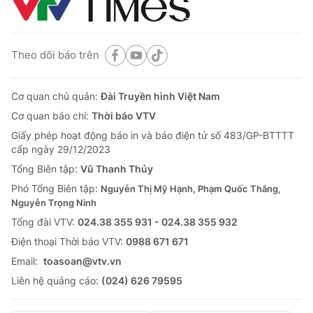
Theo dõi báo trên
Cơ quan chủ quản:
Đài Truyền hình Việt Nam
Cơ quan báo chí:
Thời báo VTV
Giấy phép hoạt động báo in và báo điện tử số 483/GP-BTTTT
cấp ngày 29/12/2023
Tổng Biên tập:
Vũ Thanh Thủy
Phó Tổng Biên tập:
Nguyễn Thị Mỹ Hạnh, Phạm Quốc Thắng,
Nguyễn Trọng Ninh
Tổng đài VTV:
024.38 355 931 - 024.38 355 932
Ðiện thoại Thời báo VTV:
0988 671 671
Email:
toasoan@vtv.vn
Liên hệ quảng cáo:
(024) 626 79595