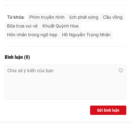
Từ khóa:
Phim truyền hình
lịch phát sóng
Cầu vồng
Bữa trưa vui vẻ
Khuất Quỳnh Hoa
Hôn nhân trong ngõ hẹp
Hồ Nguyễn Trọng Nhân
Bình luận
(
0
)
Gửi bình luận