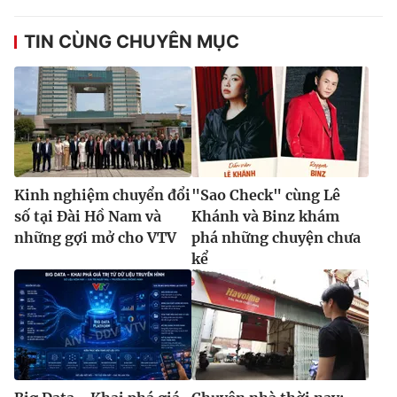
TIN CÙNG CHUYÊN MỤC
Kinh nghiệm chuyển đổi
"Sao Check" cùng Lê
số tại Đài Hồ Nam và
Khánh và Binz khám
những gợi mở cho VTV
phá những chuyện chưa
kể