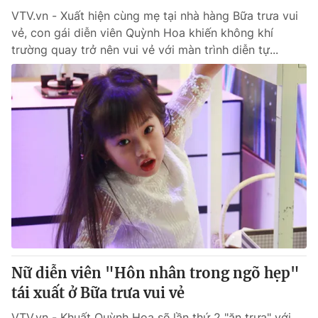
VTV.vn - Xuất hiện cùng mẹ tại nhà hàng Bữa trưa vui
vẻ, con gái diễn viên Quỳnh Hoa khiến không khí
trường quay trở nên vui vẻ với màn trình diễn tự...
Nữ diễn viên "Hôn nhân trong ngõ hẹp"
tái xuất ở Bữa trưa vui vẻ
VTV.vn - Khuất Quỳnh Hoa sẽ lần thứ 2 "ăn trưa" với