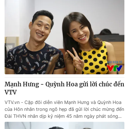
Mạnh Hưng - Quỳnh Hoa gửi lời chúc đến
VTV
VTV.vn - Cặp đôi diễn viên Mạnh Hưng và Quỳnh Hoa
của Hôn nhân trong ngõ hẹp đã gửi lời chúc mừng đến
Đài THVN nhân dịp kỷ niệm 45 năm ngày phát sóng...