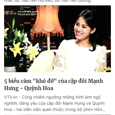
nhắc lúc nào nên níu kéo, lúc nào nên buông.
5 biểu cảm "khó đỡ" của cặp đôi Mạnh
Hưng - Quỳnh Hoa
VTV.vn - Cùng chiêm ngưỡng những hình ảnh ngộ
nghĩnh, đáng yêu của cặp đôi Mạnh Hưng và Quỳnh
Hoa - hai diễn viên quen thuộc trong bộ phim Hôn...