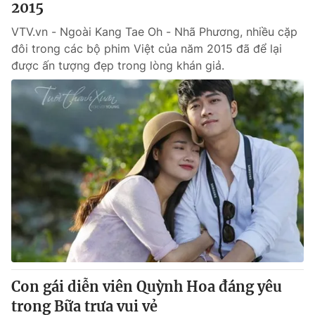
2015
VTV.vn - Ngoài Kang Tae Oh - Nhã Phương, nhiều cặp
đôi trong các bộ phim Việt của năm 2015 đã để lại
được ấn tượng đẹp trong lòng khán giả.
Con gái diễn viên Quỳnh Hoa đáng yêu
trong Bữa trưa vui vẻ