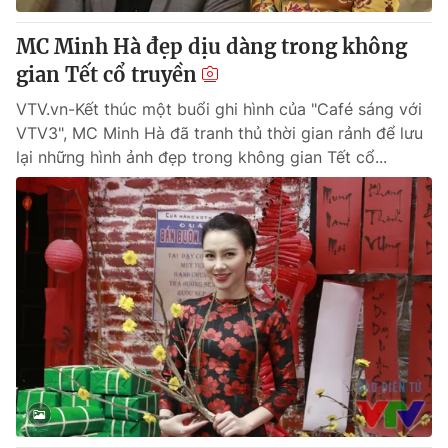
MC Minh Hà đẹp dịu dàng trong không
gian Tết cổ truyền
VTV.vn-Kết thúc một buổi ghi hình của "Café sáng với
VTV3", MC Minh Hà đã tranh thủ thời gian rảnh để lưu
lại những hình ảnh đẹp trong không gian Tết cổ...