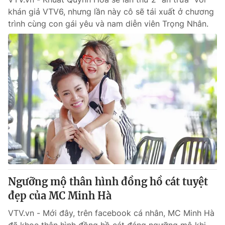
khán giả VTV6, nhưng lần này cô sẽ tái xuất ở chương
trình cùng con gái yêu và nam diễn viên Trọng Nhân.
Ngưỡng mộ thân hình đồng hồ cát tuyệt
đẹp của MC Minh Hà
VTV.vn - Mới đây, trên facebook cá nhân, MC Minh Hà