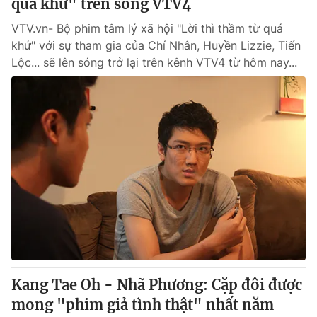
quá khứ" trên sóng VTV4
VTV.vn- Bộ phim tâm lý xã hội "Lời thì thầm từ quá
khứ" với sự tham gia của Chí Nhân, Huyền Lizzie, Tiến
Lộc... sẽ lên sóng trở lại trên kênh VTV4 từ hôm nay...
Kang Tae Oh - Nhã Phương: Cặp đôi được
mong "phim giả tình thật" nhất năm