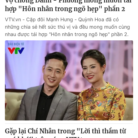
Vợ chồng Danh - Phương mong muốn tái
hợp "Hôn nhân trong ngõ hẹp" phần 2
VTV.vn - Cặp đôi Mạnh Hưng - Quỳnh Hoa đã có
những chia sẻ hết sức thú vị và đều mong muốn cùng
nhau được tái hợp "Hôn nhân trong ngõ hẹp" phần 2.
Gặp lại Chí Nhân trong "Lời thì thầm từ