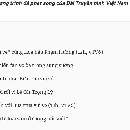
ơng trình đã phát sóng của Đài Truyền hình Việt Nam
ui vẻ" cùng Hoa hậu Phạm Hương (12h, VTV6)
iến fan vỡ òa trong sung sướng
nh nhật Bữa trưa vui vẻ
rối vì Lê Cát Trọng Lý
n với Bữa trưa vui vẻ (12h, VTV6)
bị loại sớm ở Giọng hát Việt"