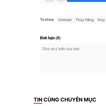
Từ khóa:
Vietnam
Thúy Hằng
thúy
Bình luận
(
0
)
TIN CÙNG CHUYÊN MỤC