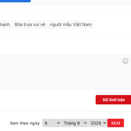
 hạnh
Bữa trưa vui vẻ
người mẫu Việt Nam
Gửi bình luận
Xem theo ngày
XEM