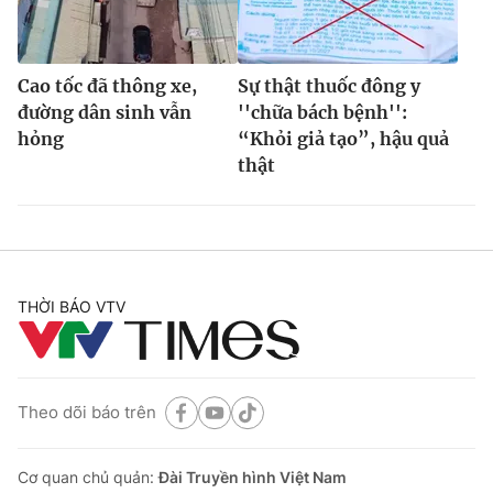
Cao tốc đã thông xe,
Sự thật thuốc đông y
đường dân sinh vẫn
''chữa bách bệnh'':
hỏng
“Khỏi giả tạo”, hậu quả
thật
THỜI BÁO VTV
Theo dõi báo trên
Cơ quan chủ quản:
Đài Truyền hình Việt Nam