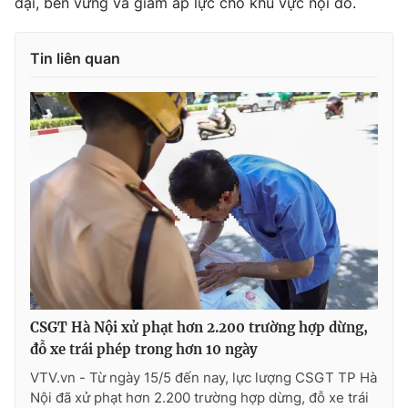
đại, bền vững và giảm áp lực cho khu vực nội đô.
Tin liên quan
CSGT Hà Nội xử phạt hơn 2.200 trường hợp dừng,
đỗ xe trái phép trong hơn 10 ngày
VTV.vn - Từ ngày 15/5 đến nay, lực lượng CSGT TP Hà
Nội đã xử phạt hơn 2.200 trường hợp dừng, đỗ xe trái