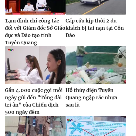
Tạm đình chỉ công tác
Cấp cứu kịp thời 2 du
đối với Giám đốc Sở Giáo
khách bị tai nạn tại Côn
dục và Đào tạo tỉnh
Đảo
Tuyên Quang
Gần 4.000 cuộc gọi mỗi
Hồ thủy điện Tuyên
ngày gửi đến "Tổng đài
Quang ngập rác nhựa
tri ân" của Chiến dịch
sau lũ
500 ngày đêm