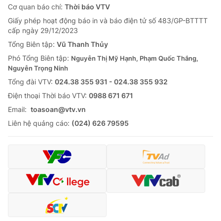
Cơ quan báo chí:
Thời báo VTV
Giấy phép hoạt động báo in và báo điện tử số 483/GP-BTTTT
cấp ngày 29/12/2023
Tổng Biên tập:
Vũ Thanh Thủy
Phó Tổng Biên tập:
Nguyễn Thị Mỹ Hạnh, Phạm Quốc Thắng,
Nguyễn Trọng Ninh
Tổng đài VTV:
024.38 355 931 - 024.38 355 932
Ðiện thoại Thời báo VTV:
0988 671 671
Email:
toasoan@vtv.vn
Liên hệ quảng cáo:
(024) 626 79595