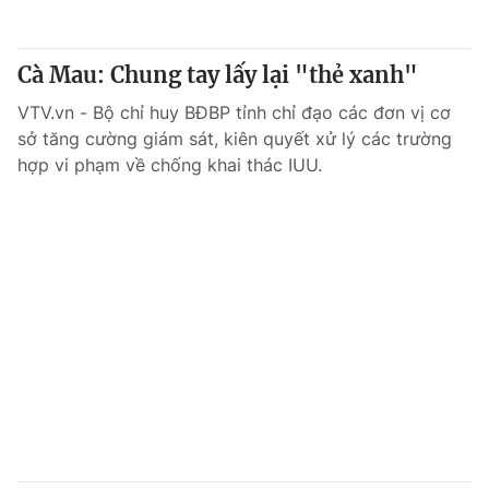
Cà Mau: Chung tay lấy lại "thẻ xanh"
VTV.vn - Bộ chỉ huy BĐBP tỉnh chỉ đạo các đơn vị cơ
sở tăng cường giám sát, kiên quyết xử lý các trường
hợp vi phạm về chống khai thác IUU.