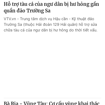
Hỗ trợ tàu cá của ngư dân bị hư hỏng gần
quần đảo Trường Sa
VTV.vn - Trung tâm dịch vụ Hậu cần - Kỹ thuật đảo
Trường Sa (thuộc Hải đoàn 129 Hải quân) hỗ trợ sửa
chữa tàu cá của ngư dân bị hư hỏng do thời tiết xấu.
Bà Rịa - Vũng Tàu: Cơ cấu vùng khai thác