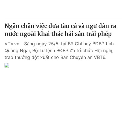
Ngăn chặn việc đưa tàu cá và ngư dân ra
nước ngoài khai thác hải sản trái phép
VTV.vn - Sáng ngày 25/5, tại Bộ Chỉ huy BĐBP tỉnh
Quảng Ngãi, Bộ Tư lệnh BĐBP đã tổ chức Hội nghị,
trao thưởng đột xuất cho Ban Chuyên án VBT6.