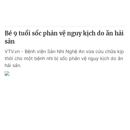
Bé 9 tuổi sốc phản vệ nguy kịch do ăn hải
sản
VTV.vn - Bệnh viện Sản Nhi Nghệ An vừa cứu chữa kịp
thời cho một bệnh nhi bị sốc phản vệ nguy kịch do ăn
hải sản.