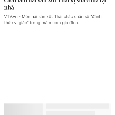
Cách làm hải sản xốt Thái vị sữa chua tại
nhà
VTV.vn - Món hải sản xốt Thái chắc chắn sẽ "đánh
thức vị giác" trong mâm cơm gia đình.