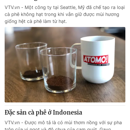
VTV.vn - Một công ty tại Seattle, Mỹ đã chế tạo ra loại
cà phê không hạt trong khi vẫn giữ được mùi hương
giống hệt cà phê làm từ hạt.
Đặc sản cà phê ở Indonesia
VTV.vn - Được mô tả là có mùi thơm nồng với sự pha
trộn của vị ngọt và độ chua của cam quýt, Gayo