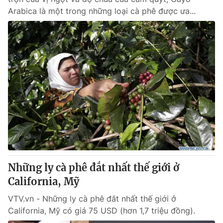
Arabica là một trong những loại cà phê được ưa...
Những ly cà phê đắt nhất thế giới ở
California, Mỹ
VTV.vn - Những ly cà phê đắt nhất thế giới ở
California, Mỹ có giá 75 USD (hơn 1,7 triệu đồng).