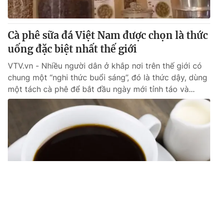
Cà phê sữa đá Việt Nam được chọn là thức
uống đặc biệt nhất thế giới
VTV.vn - Nhiều người dân ở khắp nơi trên thế giới có
chung một “nghi thức buổi sáng”, đó là thức dậy, dùng
một tách cà phê để bắt đầu ngày mới tỉnh táo và...
Tin mới
Video
Live
Emagazine
Trang chủ