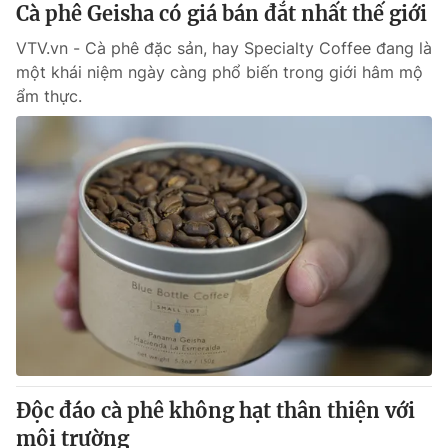
Cà phê Geisha có giá bán đắt nhất thế giới
VTV.vn - Cà phê đặc sản, hay Specialty Coffee đang là
một khái niệm ngày càng phổ biến trong giới hâm mộ
ẩm thực.
Độc đáo cà phê không hạt thân thiện với
môi trường