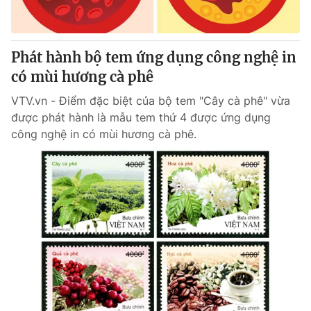
Thị trường 24h
Tấm lòng Việt
VTV4
Vươn mình bằng AI
Phát hành bộ tem ứng dụng công nghệ in
có mùi hương cà phê
VTV9
VTV8
VTV.vn - Điểm đặc biệt của bộ tem "Cây cà phê" vừa
được phát hành là mẫu tem thứ 4 được ứng dụng
Liên hệ tòa soạn
English
công nghệ in có mùi hương cà phê.
THỜI BÁO VTV
Theo dõi báo trên
Cơ quan chủ quản:
Đài Truyền hình Việt Nam
Cơ quan báo chí:
Thời báo VTV