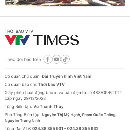
THỜI BÁO VTV
Theo dõi báo trên
Cơ quan chủ quản:
Đài Truyền hình Việt Nam
Cơ quan báo chí:
Thời báo VTV
Giấy phép hoạt động báo in và báo điện tử số 483/GP-BTTTT
cấp ngày 29/12/2023
Tổng Biên tập:
Vũ Thanh Thủy
Phó Tổng Biên tập:
Nguyễn Thị Mỹ Hạnh, Phạm Quốc Thắng,
Nguyễn Trọng Ninh
Tổng đài VTV:
024.38 355 931 - 024.38 355 932