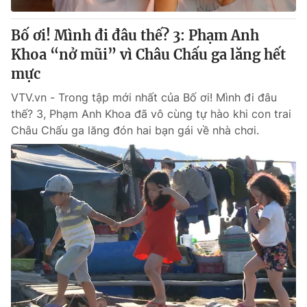
Bố ơi! Mình đi đâu thế? 3: Phạm Anh
Khoa “nở mũi” vì Châu Chấu ga lăng hết
mực
VTV.vn - Trong tập mới nhất của Bố ơi! Mình đi đâu
thế? 3, Phạm Anh Khoa đã vô cùng tự hào khi con trai
Châu Chấu ga lăng đón hai bạn gái về nhà chơi.