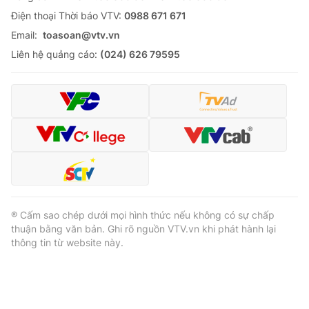
Ðiện thoại Thời báo VTV:
0988 671 671
Email:
toasoan@vtv.vn
Liên hệ quảng cáo:
(024) 626 79595
® Cấm sao chép dưới mọi hình thức nếu không có sự chấp
thuận bằng văn bản. Ghi rõ nguồn VTV.vn khi phát hành lại
thông tin từ website này.