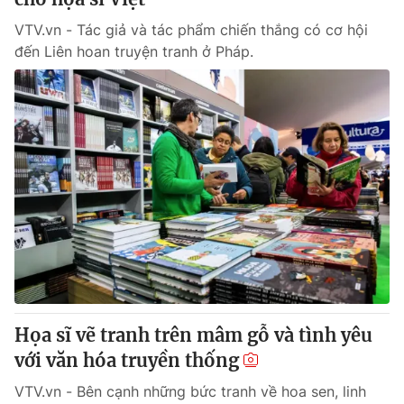
VTV.vn - Tác giả và tác phẩm chiến thắng có cơ hội
đến Liên hoan truyện tranh ở Pháp.
Họa sĩ vẽ tranh trên mâm gỗ và tình yêu
với văn hóa truyền thống
VTV.vn - Bên cạnh những bức tranh về hoa sen, linh