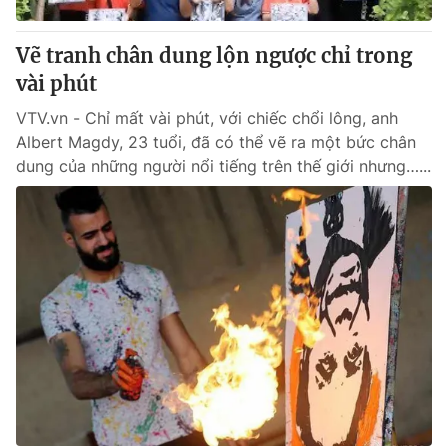
Vẽ tranh chân dung lộn ngược chỉ trong
vài phút
VTV.vn - Chỉ mất vài phút, với chiếc chổi lông, anh
Albert Magdy, 23 tuổi, đã có thể vẽ ra một bức chân
dung của những người nổi tiếng trên thế giới nhưng…...