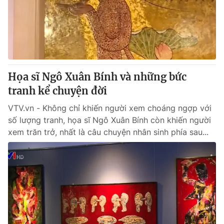
Họa sĩ Ngô Xuân Bính và những bức
tranh kể chuyện đời
VTV.vn - Không chỉ khiến người xem choáng ngợp với
số lượng tranh, họa sĩ Ngô Xuân Bính còn khiến người
xem trăn trở, nhất là câu chuyện nhân sinh phía sau...