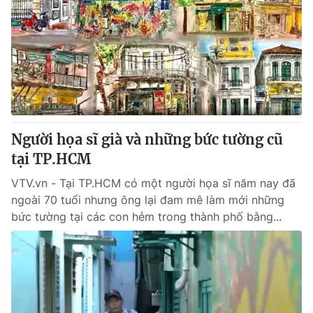
Người họa sĩ già và những bức tường cũ
tại TP.HCM
VTV.vn - Tại TP.HCM có một người họa sĩ năm nay đã
ngoài 70 tuổi nhưng ông lại đam mê làm mới những
bức tường tại các con hẻm trong thành phố bằng...