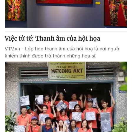
Việc tử tế: Thanh âm của hội họa
VTV.vn - Lớp học thanh âm của hội hoạ là nơi người
khiếm thính được trở thành những hoạ sĩ.