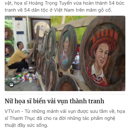
vật, họa sĩ Hoàng Trọng Tuyển vừa hoàn thành 54 bức
tranh về 54 dân tộc ở Việt Nam trên mâm gỗ cổ.
Nữ họa sĩ biến vải vụn thành tranh
VTV.vn - Từ những mảnh vải vụn được sưu tầm về, họa
sĩ Thanh Thục đã cho ra đời những tác phẩm nghệ
thuật đầy sức sống.