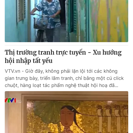
Thị trường tranh trực tuyến - Xu hướng
hội nhập tất yếu
VTV.vn - Giờ đây, không phải lặn lội tới các không
gian trưng bày, triển lãm tranh, chỉ bằng một cú click
chuột, hàng loạt tác phẩm nghệ thuật hội hoạ đã...