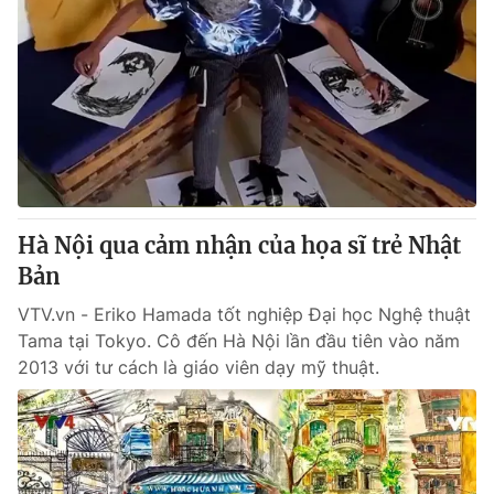
Hà Nội qua cảm nhận của họa sĩ trẻ Nhật
Bản
VTV.vn - Eriko Hamada tốt nghiệp Đại học Nghệ thuật
Tama tại Tokyo. Cô đến Hà Nội lần đầu tiên vào năm
2013 với tư cách là giáo viên dạy mỹ thuật.