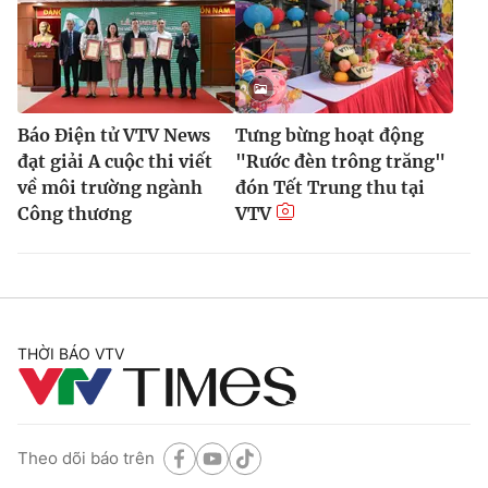
Báo Điện tử VTV News
Tưng bừng hoạt động
đạt giải A cuộc thi viết
"Rước đèn trông trăng"
về môi trường ngành
đón Tết Trung thu tại
Công thương
VTV
THỜI BÁO VTV
Theo dõi báo trên