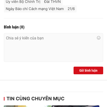
Ủy viên Bộ Chính Trị
Đài THVN
Ngày Báo chí Cách mạng Việt Nam
21/6
Bình luận
(
0
)
Gửi bình luận
TIN CÙNG CHUYÊN MỤC