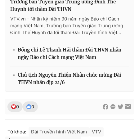
Trưởng ban Tuyên giáo Trung ương Đinh Thế
Huynh tới thăm Đài THVN
VTV.vn - Nhân kỷ niệm 90 năm ngày Báo chí Cách
mạng Việt Nam, Trưởng ban Tuyên giáo Trung ương
Đinh Thế Huynh đã tới thăm Đài Truyền hình Việt...
Đồng chí Lê Thanh Hải thăm Đài THVN nhân
ngày Báo chí Cách mạng Việt Nam
Chủ tịch Nguyễn Thiện Nhân chúc mừng Đài
THVN nhân dịp 21/6
0
0
Từ khóa:
Đài Truyền hình Việt Nam
VTV