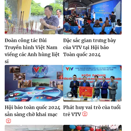
Đoàn công tác Đài
Đặc sắc gian trưng bày
Truyền hình Việt Nam
của VTV tại Hội báo
viếng các Anh hùng liệt
Toàn quốc 2024
sĩ
Hội báo toàn quốc 2024
Phát huy vai trò của tuổi
sẵn sàng chờ khai mạc
trẻ VTV