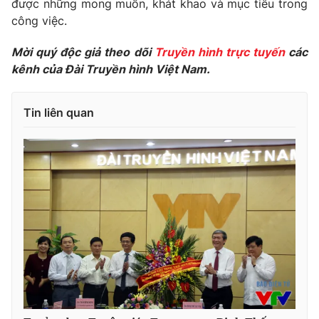
được những mong muốn, khát khao và mục tiêu trong
công việc.
Mời quý độc giả theo dõi
Truyền hình trực tuyến
các
kênh của Đài Truyền hình Việt Nam.
Tin liên quan