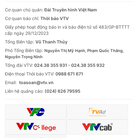
Cơ quan chủ quản:
Đài Truyền hình Việt Nam
Cơ quan báo chí:
Thời báo VTV
Giấy phép hoạt động báo in và báo điện tử số 483/GP-BTTTT
cấp ngày 29/12/2023
Tổng Biên tập:
Vũ Thanh Thủy
Phó Tổng Biên tập:
Nguyễn Thị Mỹ Hạnh, Phạm Quốc Thắng,
Nguyễn Trọng Ninh
Tổng đài VTV:
024.38 355 931 - 024.38 355 932
Ðiện thoại Thời báo VTV:
0988 671 671
Email:
toasoan@vtv.vn
Liên hệ quảng cáo:
(024) 626 79595