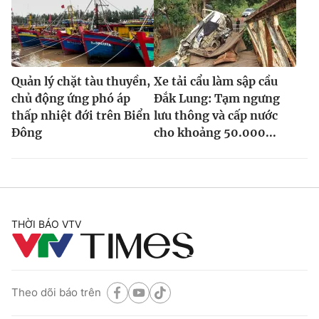
Quản lý chặt tàu thuyền,
Xe tải cẩu làm sập cầu
chủ động ứng phó áp
Đắk Lung: Tạm ngưng
thấp nhiệt đới trên Biển
lưu thông và cấp nước
Đông
cho khoảng 50.000...
THỜI BÁO VTV
Theo dõi báo trên