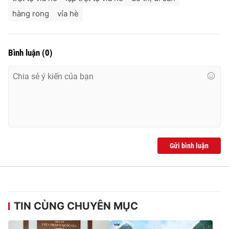
hàng rong
vỉa hè
Bình luận
(
0
)
Gửi bình luận
TIN CÙNG CHUYÊN MỤC