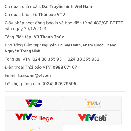
Cơ quan chủ quản:
Đài Truyền hình Việt Nam
Cơ quan báo chí:
Thời báo VTV
Giấy phép hoạt động báo in và báo điện tử số 483/GP-BTTTT
cấp ngày 29/12/2023
Tổng Biên tập:
Vũ Thanh Thủy
Phó Tổng Biên tập:
Nguyễn Thị Mỹ Hạnh, Phạm Quốc Thắng,
Nguyễn Trọng Ninh
Tổng đài VTV:
024.38 355 931 - 024.38 355 932
Ðiện thoại Thời báo VTV:
0988 671 671
Email:
toasoan@vtv.vn
Liên hệ quảng cáo:
(024) 626 79595