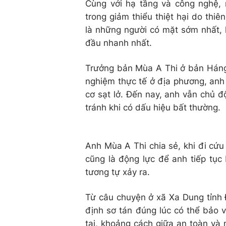
Cùng với hạ tầng và công nghệ, 
trong giảm thiểu thiệt hại do thiê
là những người có mặt sớm nhất, 
đầu nhanh nhất.
Trưởng bản Mùa A Thi ở bản Háng P
nghiệm thực tế ở địa phương, anh 
cơ sạt lở. Đến nay, anh vẫn chủ đ
tránh khi có dấu hiệu bất thường.
Anh Mùa A Thi chia sẻ, khi đi cứu 
cũng là động lực để anh tiếp tục
tương tự xảy ra.
Từ câu chuyện ở xã Xa Dung tỉnh Đ
định sơ tán đúng lúc có thể bảo 
tai, khoảng cách giữa an toàn và 