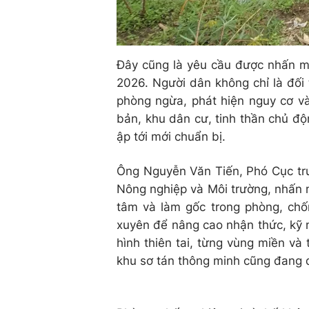
Đây cũng là yêu cầu được nhấn mạ
2026. Người dân không chỉ là đối
phòng ngừa, phát hiện nguy cơ và 
bản, khu dân cư, tinh thần chủ độn
ập tới mới chuẩn bị.
Ông Nguyễn Văn Tiến, Phó Cục trư
Nông nghiệp và Môi trường, nhấn 
tâm và làm gốc trong phòng, chốn
xuyên để nâng cao nhận thức, kỹ n
hình thiên tai, từng vùng miền v
khu sơ tán thông minh cũng đang đư