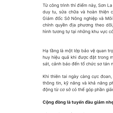
Từ công trình thí điểm này, Sơn La
duy tu, sửa chữa và hoàn thiện
Giám đốc Sở Nông nghiệp và Môi t
chính quyền địa phương theo dõi,
hình tương tự tại những khu vực c
Hạ tầng là một lớp bảo vệ quan trọ
huy hiệu quả khi được đặt trong m
sát, cảnh báo đến tổ chức sơ tán 
Khi thiên tai ngày càng cực đoan
thông tin, kỹ năng và khả năng p
động từ cơ sở có thể góp phần giảm
Cộng đồng là tuyến đầu giảm nhẹ r