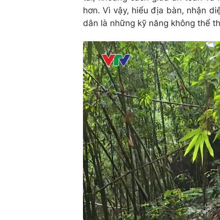
hơn. Vì vậy, hiểu địa bàn, nhận di
dân là những kỹ năng không thể th