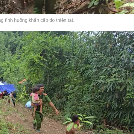
ng tình huống khẩn cấp do thiên tai.