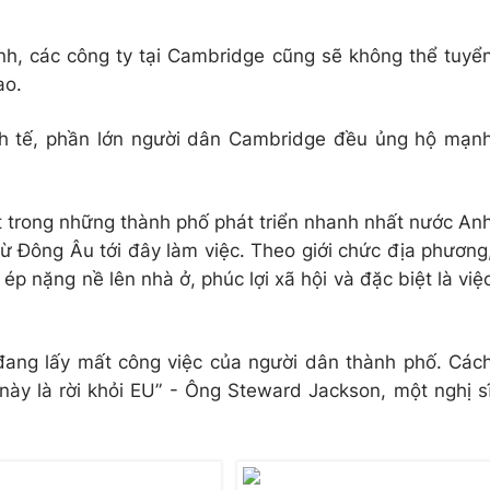
ính, các công ty tại Cambridge cũng sẽ không thể tuyể
ao.
nh tế, phần lớn người dân Cambridge đều ủng hộ mạn
t trong những thành phố phát triển nhanh nhất nước An
từ Đông Âu tới đây làm việc. Theo giới chức địa phương
ép nặng nề lên nhà ở, phúc lợi xã hội và đặc biệt là việ
đang lấy mất công việc của người dân thành phố. Các
 này là rời khỏi EU” - Ông Steward Jackson, một nghị s