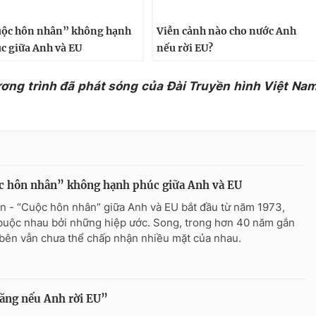
ộc hôn nhân” không hạnh
Viễn cảnh nào cho nước Anh
c giữa Anh và EU
nếu rời EU?
ương trình đã phát sóng của Đài Truyền hình Việt Na
c hôn nhân” không hạnh phúc giữa Anh và EU
n - “Cuộc hôn nhân” giữa Anh và EU bắt đầu từ năm 1973,
buộc nhau bởi những hiệp ước. Song, trong hơn 40 năm gắn
 bên vẫn chưa thể chấp nhận nhiều mặt của nhau.
tăng nếu Anh rời EU”