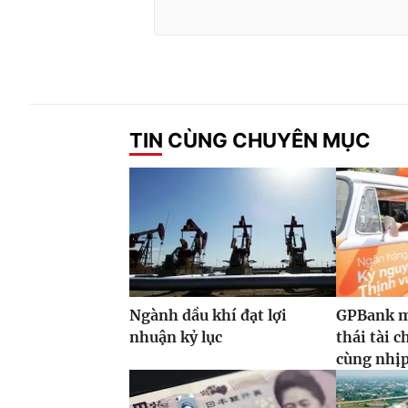
TIN CÙNG CHUYÊN MỤC
Ngành dầu khí đạt lợi
GPBank m
nhuận kỷ lục
thái tài 
cùng nhịp 