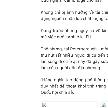
Cựu nghị sĩ Cambridge cho hay.
Không chỉ bị ảnh hưởng về tài ch
dụng nguồn nhân lực chất lượng c
Đứng trước những nguy cơ về ki
mẽ việc nước Anh ở lại EU.
Thế nhưng, tại Peterborough - mộ
thu hút rất nhiều người di cư đến 
làn sóng di cư ồ ạt này đã gây sức 
làm của người dân địa phương.
“Hàng nghìn lao động phổ thông 
duy nhất để thoát khỏi tình trạng
Quốc hội chia sẻ.