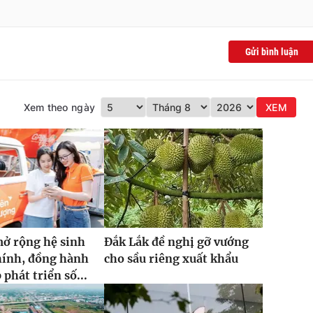
Gửi bình luận
Xem theo ngày
XEM
ở rộng hệ sinh
Đắk Lắk đề nghị gỡ vướng
chính, đồng hành
cho sầu riêng xuất khẩu
phát triển số...