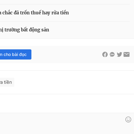
chắc đã trốn thuế hay rửa tiền
hị trường bất động sản
im cho bài đọc
a tiền