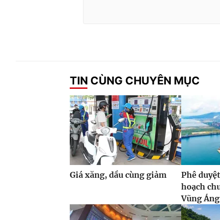
TIN CÙNG CHUYÊN MỤC
Giá xăng, dầu cùng giảm
Phê duyệt
hoạch ch
Vũng Áng,