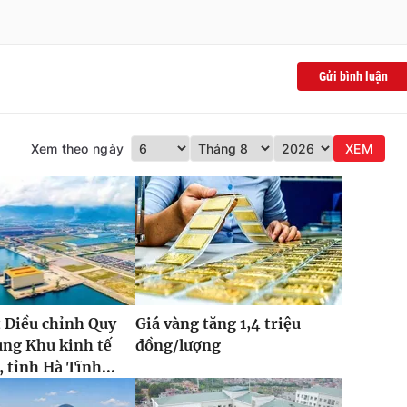
Gửi bình luận
Xem theo ngày
XEM
 Điều chỉnh Quy
Giá vàng tăng 1,4 triệu
ung Khu kinh tế
đồng/lượng
 tỉnh Hà Tĩnh...