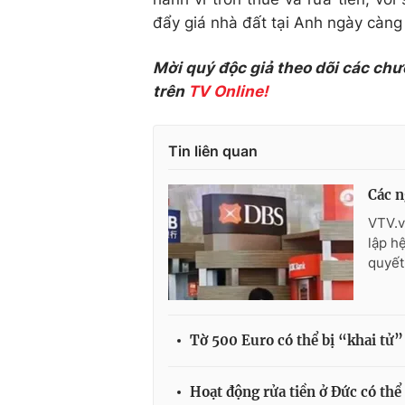
đẩy giá nhà đất tại Anh ngày càng
Mời quý độc giả theo dõi các chư
trên
TV Online!
Tin liên quan
Các n
VTV.v
lập h
quyết
Tờ 500 Euro có thể bị “khai tử”
Hoạt động rửa tiền ở Đức có thể