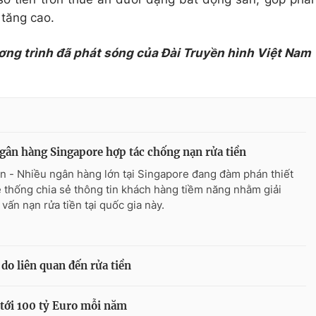
 tăng cao.
ơng trình đã phát sóng của Đài Truyền hình Việt Nam
gân hàng Singapore hợp tác chống nạn rửa tiền
n - Nhiều ngân hàng lớn tại Singapore đang đàm phán thiết
ệ thống chia sẻ thông tin khách hàng tiềm năng nhằm giải
 vấn nạn rửa tiền tại quốc gia này.
 do liên quan đến rửa tiền
 tới 100 tỷ Euro mỗi năm