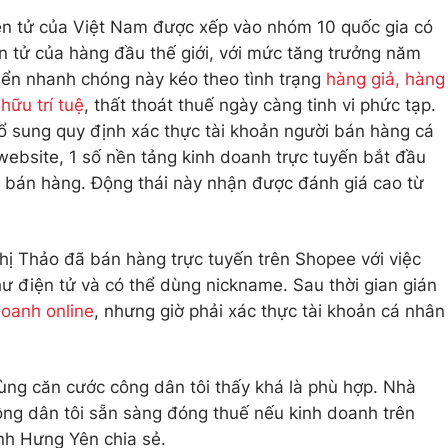
ện tử của Việt Nam được xếp vào nhóm 10 quốc gia có
n tử của hàng đầu thế giới, với mức tăng trưởng năm
riển nhanh chóng này kéo theo tình trạng
hàng giả, hàng
hữu trí tuệ
, thất thoát thuế ngày càng tinh vi phức tạp.
ổ sung quy định xác thực tài khoản người bán hàng cá
website, 1 số nền tảng kinh doanh trực tuyến bắt đầu
i bán hàng. Động thái này nhận được đánh giá cao từ
 chị Thảo đã bán hàng trực tuyến trên Shopee với việc
hư điện tử và có thể dùng nickname. Sau thời gian gián
doanh online
, nhưng giờ phải xác thực tài khoản cá nhân
ùng căn cước công dân tôi thấy khá là phù hợp. Nhà
ông dân tôi sẵn sàng đóng thuế nếu kinh doanh trên
nh Hưng Yên chia sẻ.