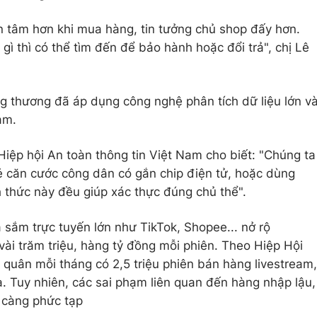
yên tâm hơn khi mua hàng, tin tưởng chủ shop đấy hơn.
ì thì có thể tìm đến để bảo hành hoặc đổi trả", chị Lê
 thương đã áp dụng công nghệ phân tích dữ liệu lớn v
ạm.
iệp hội An toàn thông tin Việt Nam cho biết: "Chúng ta
ẻ căn cước công dân có gắn chip điện tử, hoặc dùng
 thức này đều giúp xác thực đúng chủ thể".
sắm trực tuyến lớn như TikTok, Shopee... nở rộ
vài trăm triệu, hàng tỷ đồng mỗi phiên. Theo Hiệp Hội
 quân mỗi tháng có 2,5 triệu phiên bán hàng livestream,
. Tuy nhiên, các sai phạm liên quan đến hàng nhập lậu,
y càng phức tạp