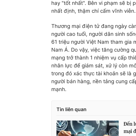
hay "tốt nhất". Bên vi phạm sẽ bị 
nhất định, thậm chí cấm vĩnh viễn.
Thương mại điện tử đang ngày càng
người cao tuổi, người dân sinh số
61 triệu người Việt Nam tham gia 
Nam Á. Do vậy, việc tăng cường qu
mạng trở thành 1 nhiệm vụ cấp thiế
nhân lực để giám sát, xử lý còn m
trong đó xác thực tài khoản sẽ là 
người bán hàng, nền tảng cung cấp
mạnh.
Tin liên quan
Đến l
mại đ