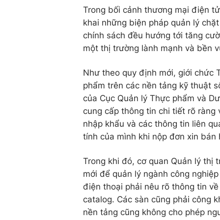
Trong bối cảnh thương mại điện tử
khai những biện pháp quản lý chặt
chính sách đều hướng tới tăng cườ
một thị trường lành mạnh và bền v
Như theo quy định mới, giới chức 
phẩm trên các nền tảng kỹ thuật s
của Cục Quản lý Thực phẩm và Dư
cung cấp thông tin chi tiết rõ ràn
nhập khẩu và các thông tin liên q
tính của mình khi nộp đơn xin bán 
Trong khi đó, cơ quan Quản lý thị 
mới để quản lý ngành công nghiệp 
điện thoại phải nêu rõ thông tin v
catalog. Các sàn cũng phải công kha
nền tảng cũng không cho phép ngườ