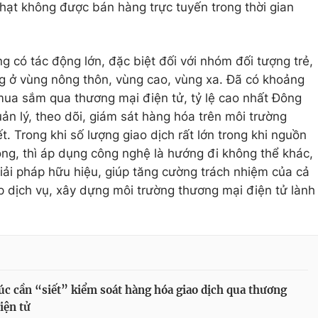
phạt không được bán hàng trực tuyến trong thời gian
 có tác động lớn, đặc biệt đối với nhóm đối tượng trẻ,
ng ở vùng nông thôn, vùng cao, vùng xa. Đã có khoảng
mua sắm qua thương mại điện tử, tỷ lệ cao nhất Đông
ản lý, theo dõi, giám sát hàng hóa trên môi trường
t. Trong khi số lượng giao dịch rất lớn trong khi nguồn
ỏng, thì áp dụng công nghệ là hướng đi không thể khác,
giải pháp hữu hiệu, giúp tăng cường trách nhiệm của cả
 dịch vụ, xây dựng môi trường thương mại điện tử lành
úc cần “siết” kiểm soát hàng hóa giao dịch qua thương
iện tử