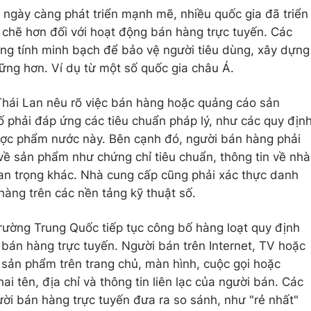
 ngày càng phát triển mạnh mẽ, nhiều quốc gia đã triển
 chẽ hơn đối với hoạt động bán hàng trực tuyến. Các
ng tính minh bạch để bảo vệ người tiêu dùng, xây dựng
ững hơn. Ví dụ từ một số quốc gia châu Á.
Thái Lan nêu rõ việc bán hàng hoặc quảng cáo sản
ố phải đáp ứng các tiêu chuẩn pháp lý, như các quy địn
ợc phẩm nước này. Bên cạnh đó, người bán hàng phải
g về sản phẩm như chứng chỉ tiêu chuẩn, thông tin về nhà
uan trọng khác. Nhà cung cấp cũng phải xác thực danh
hàng trên các nền tảng kỹ thuật số.
trường Trung Quốc tiếp tục công bố hàng loạt quy định
bán hàng trực tuyến. Người bán trên Internet, TV hoặc
ề sản phẩm trên trang chủ, màn hình, cuộc gọi hoặc
i tên, địa chỉ và thông tin liên lạc của người bán. Các
i bán hàng trực tuyến đưa ra so sánh, như "rẻ nhất"