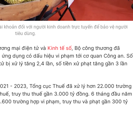
i khoản đối với người kinh doanh trực tuyến để bảo vệ người
tiêu dùng.
ương mại điện tử và
Kinh tế số
, Bộ công thương đã
 ứng dụng có dấu hiệu vi phạm tới cơ quan Công an. Số
 bị xử lý tăng 2,4 lần, số tiền xử phạt tăng gần 3 lần
2021 - 2023, Tổng cục Thuế đã xử lý hơn 22.000 trường
huế, truy thu thuế gần 3.000 tỷ đồng. 6 tháng đầu năm
4.600 trường hợp vi phạm, truy thu và phạt gần 300 tỷ