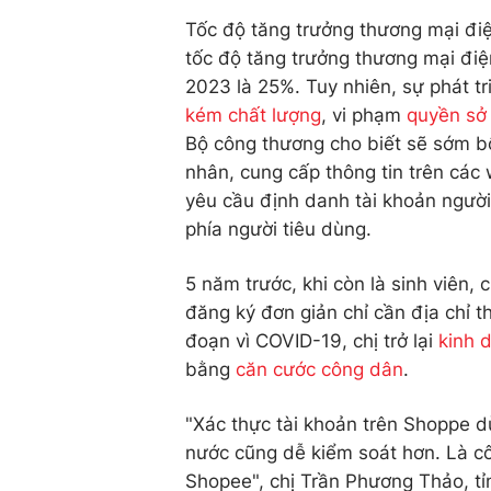
Tốc độ tăng trưởng thương mại đi
tốc độ tăng trưởng thương mại điệ
2023 là 25%. Tuy nhiên, sự phát t
kém chất lượng
, vi phạm
quyền sở 
Bộ công thương cho biết sẽ sớm b
nhân, cung cấp thông tin trên các 
yêu cầu định danh tài khoản ngườ
phía người tiêu dùng.
5 năm trước, khi còn là sinh viên,
đăng ký đơn giản chỉ cần địa chỉ t
đoạn vì COVID-19, chị trở lại
kinh 
bằng
căn cước công dân
.
"Xác thực tài khoản trên Shoppe d
nước cũng dễ kiểm soát hơn. Là c
Shopee", chị Trần Phương Thảo, tỉ