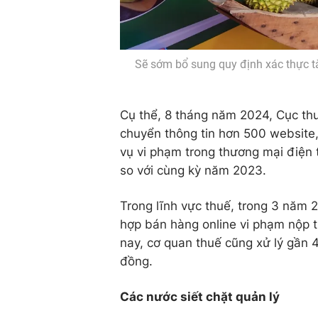
Sẽ sớm bổ sung quy định xác thực tà
Cụ thể, 8 tháng năm 2024, Cục th
chuyển thông tin hơn 500 website,
vụ vi phạm trong thương mại điện tử
so với cùng kỳ năm 2023.
Trong lĩnh vực thuế, trong 3 năm 
hợp bán hàng online vi phạm nộp t
nay, cơ quan thuế cũng xử lý gần 
đồng.
Các nước siết chặt quản lý