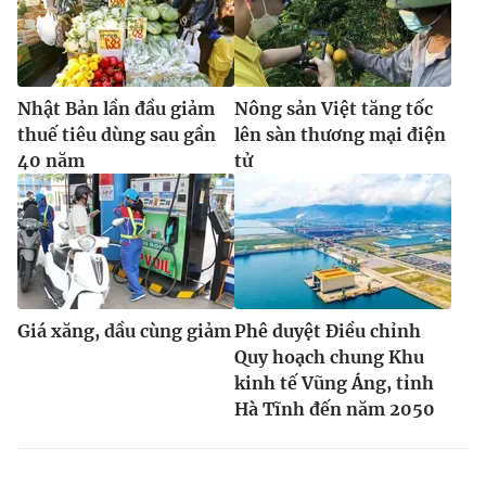
Nhật Bản lần đầu giảm
Nông sản Việt tăng tốc
thuế tiêu dùng sau gần
lên sàn thương mại điện
40 năm
tử
Giá xăng, dầu cùng giảm
Phê duyệt Điều chỉnh
Quy hoạch chung Khu
kinh tế Vũng Áng, tỉnh
Hà Tĩnh đến năm 2050