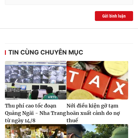
Gửi bình luận
TIN CÙNG CHUYÊN MỤC
Thu phí cao tốc đoạn
Nới điều kiện gỡ tạm
Quảng Ngãi - Nha Trang
hoãn xuất cảnh do nợ
từ ngày 14/8
thuế