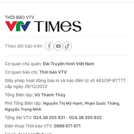
THỜI BÁO VTV
Theo dõi báo trên
Cơ quan chủ quản:
Đài Truyền hình Việt Nam
Cơ quan báo chí:
Thời báo VTV
Giấy phép hoạt động báo in và báo điện tử số 483/GP-BTTTT
cấp ngày 29/12/2023
Tổng Biên tập:
Vũ Thanh Thủy
Phó Tổng Biên tập:
Nguyễn Thị Mỹ Hạnh, Phạm Quốc Thắng,
Nguyễn Trọng Ninh
Tổng đài VTV:
024.38 355 931 - 024.38 355 932
Ðiện thoại Thời báo VTV:
0988 671 671