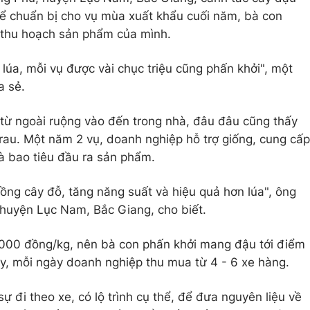
Để chuẩn bị cho vụ mùa xuất khẩu cuối năm, bà con
 thu hoạch sản phẩm của mình.
lúa, mỗi vụ được vài chục triệu cũng phấn khởi", một
a sẻ.
từ ngoài ruộng vào đến trong nhà, đâu đâu cũng thấy
au. Một năm 2 vụ, doanh nghiệp hỗ trợ giống, cung cấp
à bao tiêu đầu ra sản phẩm.
ồng cây đỗ, tăng năng suất và hiệu quả hơn lúa", ông
huyện Lục Nam, Bắc Giang, cho biết.
000 đồng/kg, nên bà con phấn khởi mang đậu tới điểm
y, mỗi ngày doanh nghiệp thu mua từ 4 - 6 xe hàng.
ự đi theo xe, có lộ trình cụ thể, để đưa nguyên liệu về