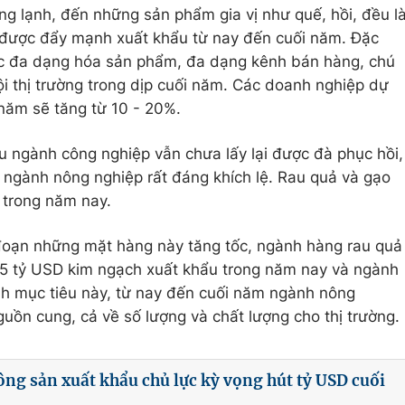
g lạnh, đến những sản phẩm gia vị như quế, hồi, đều l
được đẩy mạnh xuất khẩu từ nay đến cuối năm. Đặc
ực đa dạng hóa sản phẩm, đa dạng kênh bán hàng, chú
ội thị trường trong dịp cuối năm. Các doanh nghiệp dự
 năm sẽ tăng từ 10 - 20%.
u ngành công nghiệp vẫn chưa lấy lại được đà phục hồi,
g ngành nông nghiệp rất đáng khích lệ. Rau quả và gạo
 trong năm nay.
 đoạn những mặt hàng này tăng tốc, ngành hàng rau quả
c 5 tỷ USD kim ngạch xuất khẩu trong năm nay và ngành
nh mục tiêu này, từ nay đến cuối năm ngành nông
ồn cung, cả về số lượng và chất lượng cho thị trường.
ng sản xuất khẩu chủ lực kỳ vọng hút tỷ USD cuối