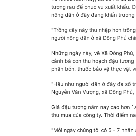
tương rau để phục vụ xuất khẩu. 
nông dân ở đây đang khẩn trương
"Trồng cây này thu nhập hơn trồng 
người nông dân ở xã Đông Phú chi
Những ngày này, về Xã Đông Phú, 
cảnh bà con thu hoạch đậu tương r
phân bón, thuốc bảo vệ thực vật v
"Hầu như người dân ở đây đa số tr
Nguyễn Văn Vượng, xã Đông Phú, 
Giá đậu tương năm nay cao hơn 1.
thu mua của công ty. Thời điểm na
"Mỗi ngày chúng tôi có 5 - 7 nhân s