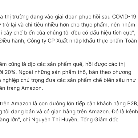
ủa thị trường đang vào giai đoạn phục hồi sau COVID-19
y trở lại và chi tiêu nhiều hơn cho thực phẩm, nên nhóm
 cây chế biến của chúng tôi đều có dấu hiệu tích cực",
iều hành, Công ty CP Xuất nhập khẩu thực phẩm Toàn
ăm cũng là dịp các sản phẩm quế, hồi được các thị
 tới 20%. Ngoài những sản phẩm thô, bán theo phương
 nghiệp chú trọng đưa các sản phẩm chế biến sâu như
rên trang Amazon.
 trên Amazon là con đường lớn tiếp cận khách hàng B2B
 tôi đang bán và có gian hàng trên Amazon. Đó là kênh
 hàng lớn", chị Nguyễn Thị Huyền, Tổng Giám đốc