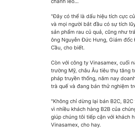
chanh leo…
"Đây có thể là dấu hiệu tích cực c
và mọi người bắt đầu có sự tích lũ
sản phẩm rau củ quả, cũng như trái
ông Nguyễn Đức Hưng, Giám đốc Đ
Cầu, cho biết.
Còn với công ty Vinasamex, cuối n
trường Mỹ, châu Âu tiêu thụ tăng
pháp truyền thống, năm nay doanh
trà quế và đang bán thử nghiệm t
"Không chỉ dừng lại bán B2C, B2C
vì nhiều khách hàng B2B của chúng
giúp chúng tôi tiếp cận với khách
Vinasamex, cho hay.