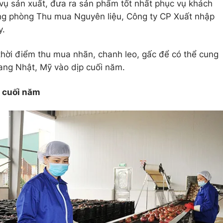
ụ sản xuất, đưa ra sản phẩm tốt nhất phục vụ khách
ng phòng Thu mua Nguyên liệu, Công ty CP Xuất nhập
y.
thời điểm thu mua nhãn, chanh leo, gấc để có thể cung
ang Nhật, Mỹ vào dịp cuối năm.
 cuối năm