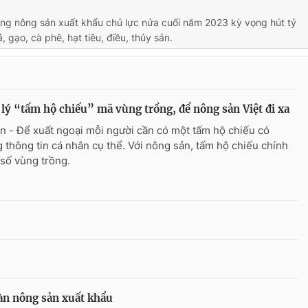
àng nông sản xuất khẩu chủ lực nửa cuối năm 2023 kỳ vọng hút tỷ
, gạo, cà phê, hạt tiêu, điều, thủy sản.
lý “tấm hộ chiếu” mã vùng trồng, để nông sản Việt đi xa
n - Để xuất ngoại mỗi người cần có một tấm hộ chiếu có
 thông tin cá nhân cụ thể. Với nông sản, tấm hộ chiếu chính
 số vùng trồng.
oàn nông sản xuất khẩu