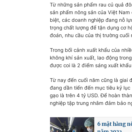
Từ những sản phẩm rau củ quả đôn
sản phẩm nông sản của Việt Nam 
biệt, các doanh nghiệp đang nỗ l
trọng chất lượng để tận dụng cơ h
đoán, nhu cầu của thị trường cuối
Trong bối cảnh xuất khẩu của nhiề
không khí sản xuất, lao động tron
được coi là 2 điểm sáng xuất khẩu
Từ nay đến cuối năm cũng là giai
đang dần tiến đến mục tiêu kỷ lụ
gạo là trên 4 tỷ USD. Để hoàn thà
nghiệp tập trung nhằm đảm bảo ngu
6 mặt hàng nô
năm 2023