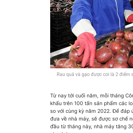
Rau quả và gạo được coi là 2 điểm 
Từ nay tới cuối năm, mỗi tháng C
khẩu trên 100 tấn sản phẩm các lo
so với cùng kỳ năm 2022. Để đáp 
đưa về nhà máy, sẽ được sơ chế ng
đầu từ tháng này, nhà máy tăng 3