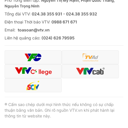
Phó Tổng Biên tập:
Nguyễn Thị Mỹ Hạnh, Phạm Quốc Thắng,
Nguyễn Trọng Ninh
Tổng đài VTV:
024.38 355 931 - 024.38 355 932
Ðiện thoại Thời báo VTV:
0988 671 671
Email:
toasoan@vtv.vn
Liên hệ quảng cáo:
(024) 626 79595
® Cấm sao chép dưới mọi hình thức nếu không có sự chấp
thuận bằng văn bản. Ghi rõ nguồn VTV.vn khi phát hành lại
thông tin từ website này.