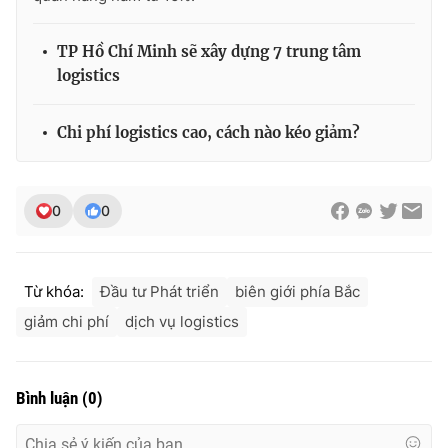
TP Hồ Chí Minh sẽ xây dựng 7 trung tâm
logistics
Chi phí logistics cao, cách nào kéo giảm?
0
0
Từ khóa:
Đầu tư Phát triển
biên giới phía Bắc
giảm chi phí
dịch vụ logistics
Bình luận
(
0
)