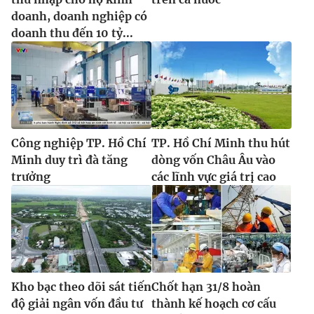
doanh, doanh nghiệp có
doanh thu đến 10 tỷ...
Công nghiệp TP. Hồ Chí
TP. Hồ Chí Minh thu hút
Minh duy trì đà tăng
dòng vốn Châu Âu vào
trưởng
các lĩnh vực giá trị cao
Kho bạc theo dõi sát tiến
Chốt hạn 31/8 hoàn
độ giải ngân vốn đầu tư
thành kế hoạch cơ cấu