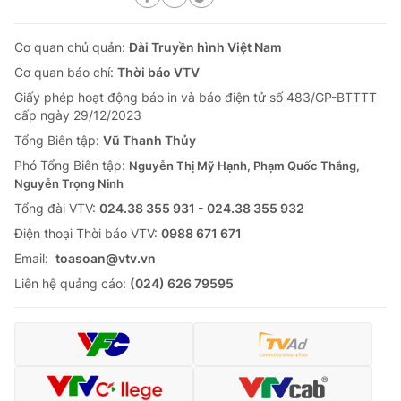
Cơ quan chủ quản:
Đài Truyền hình Việt Nam
Cơ quan báo chí:
Thời báo VTV
Giấy phép hoạt động báo in và báo điện tử số 483/GP-BTTTT
cấp ngày 29/12/2023
Tổng Biên tập:
Vũ Thanh Thủy
Phó Tổng Biên tập:
Nguyễn Thị Mỹ Hạnh, Phạm Quốc Thắng,
Nguyễn Trọng Ninh
Tổng đài VTV:
024.38 355 931 - 024.38 355 932
Ðiện thoại Thời báo VTV:
0988 671 671
Email:
toasoan@vtv.vn
Liên hệ quảng cáo:
(024) 626 79595