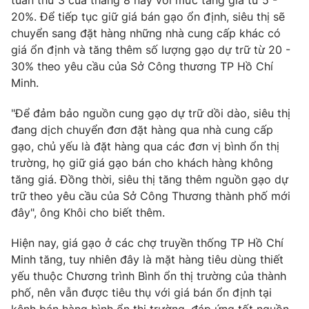
tuần thứ 3 của tháng 8 này với mức tăng giá từ 5 -
20%. Để tiếp tục giữ giá bán gạo ổn định, siêu thị sẽ
chuyển sang đặt hàng những nhà cung cấp khác có
giá ổn định và tăng thêm số lượng gạo dự trữ từ 20 -
30% theo yêu cầu của Sở Công thương TP Hồ Chí
Minh.
"Để đảm bảo nguồn cung gạo dự trữ dồi dào, siêu thị
đang dịch chuyển đơn đặt hàng qua nhà cung cấp
gạo, chủ yếu là đặt hàng qua các đơn vị bình ổn thị
trường, họ giữ giá gạo bán cho khách hàng không
tăng giá. Đồng thời, siêu thị tăng thêm nguồn gạo dự
trữ theo yêu cầu của Sở Công Thương thành phố mới
đây", ông Khôi cho biết thêm.
Hiện nay, giá gạo ở các chợ truyền thống TP Hồ Chí
Minh tăng, tuy nhiên đây là mặt hàng tiêu dùng thiết
yếu thuộc Chương trình Bình ổn thị trường của thành
phố, nên vẫn được tiêu thụ với giá bán ổn định tại