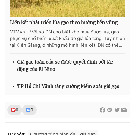
Liên kết phát triển lúa gạo theo hướng bền vững
VTV.vn - Một số DN cho biết khó mua được lúa, gạo
phục vụ chế biến, xuất khẩu do giá lúa tăng. Tuy nhiên
tại Kiên Giang, ở những mô hình liên kết, DN có thể...
Giá gạo toàn cầu sẽ được quyết định bởi tác
động của El Nino
TP Hồ Chí Minh tăng cường kiểm soát giá gạo
0
0
Từ khóa:
Chương trình bình ổn
giá gạo