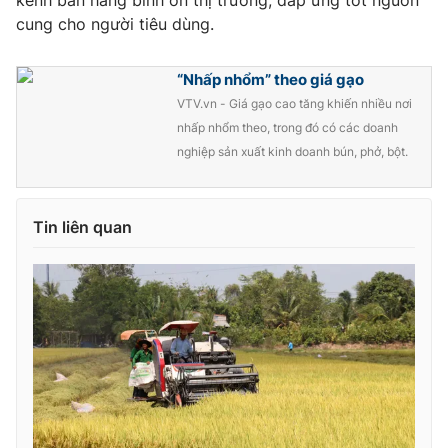
kênh bán hàng bình ổn thị trường, đáp ứng tốt nguồn
cung cho người tiêu dùng.
“Nhấp nhổm” theo giá gạo
VTV.vn - Giá gạo cao tăng khiến nhiều nơi
nhấp nhổm theo, trong đó có các doanh
nghiệp sản xuất kinh doanh bún, phở, bột.
Tin liên quan