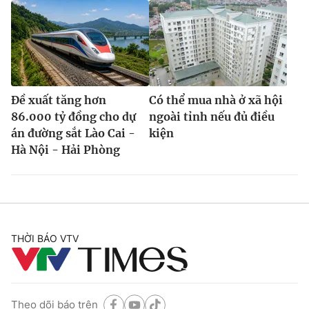
Đề xuất tăng hơn
Có thể mua nhà ở xã hội
86.000 tỷ đồng cho dự
ngoài tỉnh nếu đủ điều
án đường sắt Lào Cai -
kiện
Hà Nội - Hải Phòng
THỜI BÁO VTV
Theo dõi báo trên