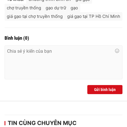
chợ truyền thống
gạo dự trữ
gạo
giá gạo tại chợ truyền thống
giá gạo tại TP Hồ Chí Minh
Bình luận
(
0
)
Gửi bình luận
TIN CÙNG CHUYÊN MỤC