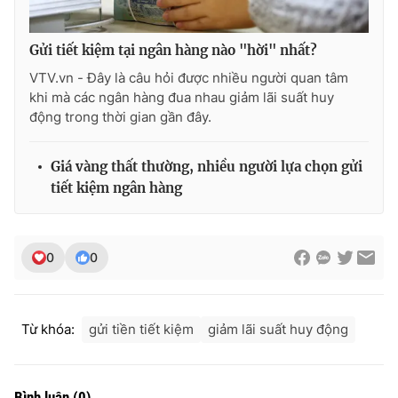
Gửi tiết kiệm tại ngân hàng nào "hời" nhất?
VTV.vn - Đây là câu hỏi được nhiều người quan tâm
khi mà các ngân hàng đua nhau giảm lãi suất huy
động trong thời gian gần đây.
Giá vàng thất thường, nhiều người lựa chọn gửi
tiết kiệm ngân hàng
0
0
Từ khóa:
gửi tiền tiết kiệm
giảm lãi suất huy động
Bình luận
(
0
)