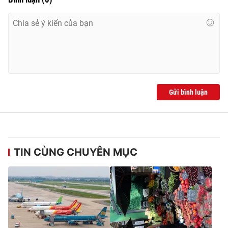
Gửi bình luận
TIN CÙNG CHUYÊN MỤC