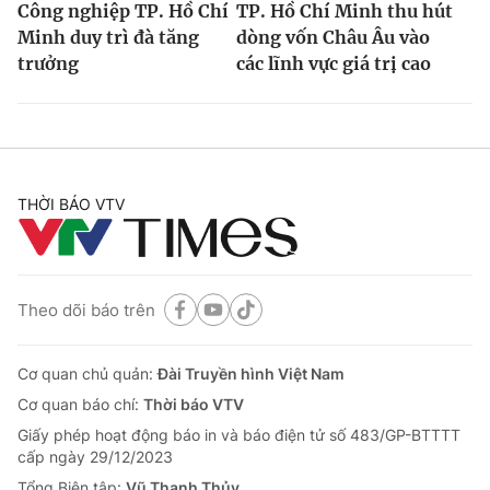
Công nghiệp TP. Hồ Chí
TP. Hồ Chí Minh thu hút
Minh duy trì đà tăng
dòng vốn Châu Âu vào
trưởng
các lĩnh vực giá trị cao
THỜI BÁO VTV
Theo dõi báo trên
Cơ quan chủ quản:
Đài Truyền hình Việt Nam
Cơ quan báo chí:
Thời báo VTV
Giấy phép hoạt động báo in và báo điện tử số 483/GP-BTTTT
cấp ngày 29/12/2023
Tổng Biên tập:
Vũ Thanh Thủy