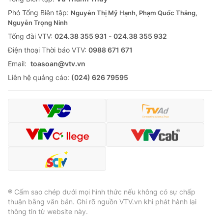
Phó Tổng Biên tập:
Nguyễn Thị Mỹ Hạnh, Phạm Quốc Thắng,
Nguyễn Trọng Ninh
Tổng đài VTV:
024.38 355 931 - 024.38 355 932
Ðiện thoại Thời báo VTV:
0988 671 671
Email:
toasoan@vtv.vn
Liên hệ quảng cáo:
(024) 626 79595
® Cấm sao chép dưới mọi hình thức nếu không có sự chấp
thuận bằng văn bản. Ghi rõ nguồn VTV.vn khi phát hành lại
thông tin từ website này.