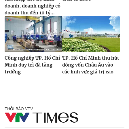
doanh, doanh nghiệp có
doanh thu đến 10 tỷ...
Công nghiệp TP. Hồ Chí
TP. Hồ Chí Minh thu hút
Minh duy trì đà tăng
dòng vốn Châu Âu vào
trưởng
các lĩnh vực giá trị cao
THỜI BÁO VTV