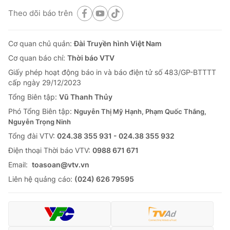
Theo dõi báo trên
Cơ quan chủ quản:
Đài Truyền hình Việt Nam
Cơ quan báo chí:
Thời báo VTV
Giấy phép hoạt động báo in và báo điện tử số 483/GP-BTTTT
cấp ngày 29/12/2023
Tổng Biên tập:
Vũ Thanh Thủy
Phó Tổng Biên tập:
Nguyễn Thị Mỹ Hạnh, Phạm Quốc Thắng,
Nguyễn Trọng Ninh
Tổng đài VTV:
024.38 355 931 - 024.38 355 932
Ðiện thoại Thời báo VTV:
0988 671 671
Email:
toasoan@vtv.vn
Liên hệ quảng cáo:
(024) 626 79595