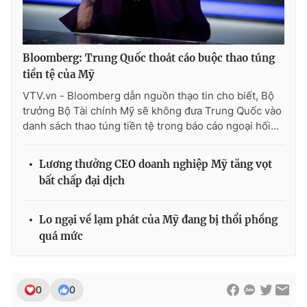
Bloomberg: Trung Quốc thoát cáo buộc thao túng
tiền tệ của Mỹ
VTV.vn - Bloomberg dẫn nguồn thạo tin cho biết, Bộ
trưởng Bộ Tài chính Mỹ sẽ không đưa Trung Quốc vào
danh sách thao túng tiền tệ trong báo cáo ngoại hối...
Lương thưởng CEO doanh nghiệp Mỹ tăng vọt
bất chấp đại dịch
Lo ngại về lạm phát của Mỹ đang bị thổi phồng
quá mức
0
0