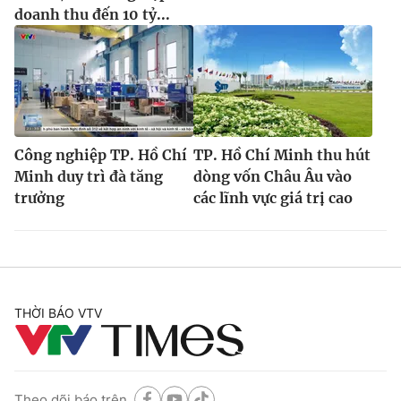
doanh thu đến 10 tỷ...
Công nghiệp TP. Hồ Chí
TP. Hồ Chí Minh thu hút
Minh duy trì đà tăng
dòng vốn Châu Âu vào
trưởng
các lĩnh vực giá trị cao
THỜI BÁO VTV
Theo dõi báo trên