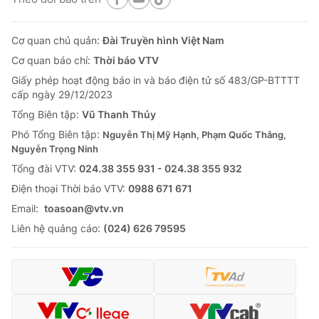
Cơ quan chủ quản:
Đài Truyền hình Việt Nam
Cơ quan báo chí:
Thời báo VTV
Giấy phép hoạt động báo in và báo điện tử số 483/GP-BTTTT
cấp ngày 29/12/2023
Tổng Biên tập:
Vũ Thanh Thủy
Phó Tổng Biên tập:
Nguyễn Thị Mỹ Hạnh, Phạm Quốc Thắng,
Nguyễn Trọng Ninh
Tổng đài VTV:
024.38 355 931 - 024.38 355 932
Ðiện thoại Thời báo VTV:
0988 671 671
Email:
toasoan@vtv.vn
Liên hệ quảng cáo:
(024) 626 79595