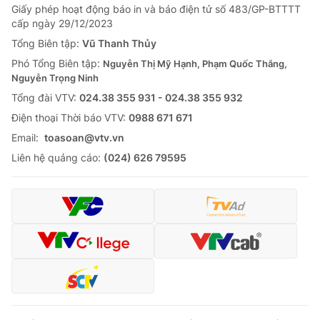
Giấy phép hoạt động báo in và báo điện tử số 483/GP-BTTTT
cấp ngày 29/12/2023
Tổng Biên tập:
Vũ Thanh Thủy
Phó Tổng Biên tập:
Nguyễn Thị Mỹ Hạnh, Phạm Quốc Thắng,
Nguyễn Trọng Ninh
Tổng đài VTV:
024.38 355 931 - 024.38 355 932
Ðiện thoại Thời báo VTV:
0988 671 671
Email:
toasoan@vtv.vn
Liên hệ quảng cáo:
(024) 626 79595