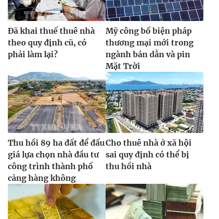
Đã khai thuế thuê nhà
Mỹ công bố biện pháp
theo quy định cũ, có
thương mại mới trong
phải làm lại?
ngành bán dẫn và pin
Mặt Trời
Thu hồi 89 ha đất để đấu
Cho thuê nhà ở xã hội
giá lựa chọn nhà đầu tư
sai quy định có thể bị
công trình thành phố
thu hồi nhà
cảng hàng không