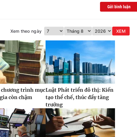
Gửi bình luận
Xem theo ngày
XEM
 chương trình mục
Luật Phát triển đô thị: Kiến
 gia còn chậm
tạo thể chế, thúc đẩy tăng
trưởng