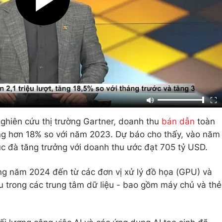
ghiên cứu thị trường Gartner, doanh thu
bán dẫn
toàn
g hơn 18% so với năm 2023. Dự báo cho thấy, vào năm
tục đà tăng trưởng với doanh thu ước đạt 705 tỷ USD.
ng năm 2024 đến từ các đơn vị xử lý đồ họa (GPU) và
u trong các trung tâm dữ liệu - bao gồm máy chủ và thẻ