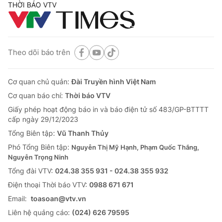
THỜI BÁO VTV
Theo dõi báo trên
Cơ quan chủ quản:
Đài Truyền hình Việt Nam
Cơ quan báo chí:
Thời báo VTV
Giấy phép hoạt động báo in và báo điện tử số 483/GP-BTTTT
cấp ngày 29/12/2023
Tổng Biên tập:
Vũ Thanh Thủy
Phó Tổng Biên tập:
Nguyễn Thị Mỹ Hạnh, Phạm Quốc Thắng,
Nguyễn Trọng Ninh
Tổng đài VTV:
024.38 355 931 - 024.38 355 932
Ðiện thoại Thời báo VTV:
0988 671 671
Email:
toasoan@vtv.vn
Liên hệ quảng cáo:
(024) 626 79595