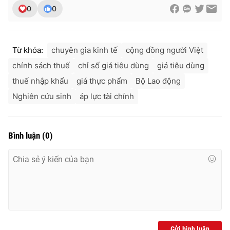
0
0
Từ khóa:
chuyên gia kinh tế
cộng đồng người Việt
chính sách thuế
chỉ số giá tiêu dùng
giá tiêu dùng
thuế nhập khẩu
giá thực phẩm
Bộ Lao động
Nghiên cứu sinh
áp lực tài chính
Bình luận
(
0
)
Gửi bình luận