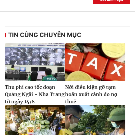
TIN CÙNG CHUYÊN MỤC
Thu phí cao tốc đoạn
Nới điều kiện gỡ tạm
Quảng Ngãi - Nha Trang
hoãn xuất cảnh do nợ
từ ngày 14/8
thuế