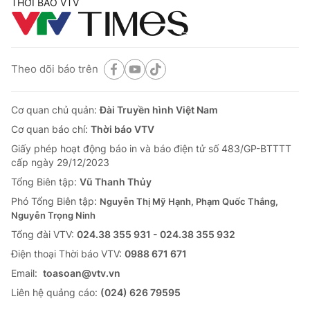
THỜI BÁO VTV
Theo dõi báo trên
Cơ quan chủ quản:
Đài Truyền hình Việt Nam
Cơ quan báo chí:
Thời báo VTV
Giấy phép hoạt động báo in và báo điện tử số 483/GP-BTTTT
cấp ngày 29/12/2023
Tổng Biên tập:
Vũ Thanh Thủy
Phó Tổng Biên tập:
Nguyễn Thị Mỹ Hạnh, Phạm Quốc Thắng,
Nguyễn Trọng Ninh
Tổng đài VTV:
024.38 355 931 - 024.38 355 932
Ðiện thoại Thời báo VTV:
0988 671 671
Email:
toasoan@vtv.vn
Liên hệ quảng cáo:
(024) 626 79595