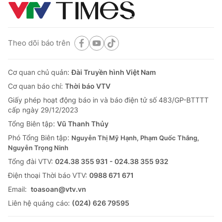
Theo dõi báo trên
Cơ quan chủ quản:
Đài Truyền hình Việt Nam
Cơ quan báo chí:
Thời báo VTV
Giấy phép hoạt động báo in và báo điện tử số 483/GP-BTTTT
cấp ngày 29/12/2023
Tổng Biên tập:
Vũ Thanh Thủy
Phó Tổng Biên tập:
Nguyễn Thị Mỹ Hạnh, Phạm Quốc Thắng,
Nguyễn Trọng Ninh
Tổng đài VTV:
024.38 355 931 - 024.38 355 932
Ðiện thoại Thời báo VTV:
0988 671 671
Email:
toasoan@vtv.vn
Liên hệ quảng cáo:
(024) 626 79595