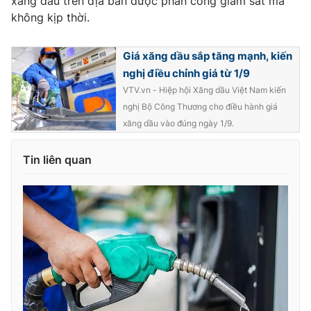
xăng dầu trên địa bàn được phân công giám sát mà
không kịp thời.
Giá xăng dầu sắp tăng mạnh, kiến
nghị điều chỉnh giá từ 1/9
VTV.vn - Hiệp hội Xăng dầu Việt Nam kiến
nghị Bộ Công Thương cho điều hành giá
xăng dầu vào đúng ngày 1/9.
Tin liên quan