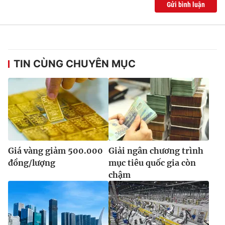
Gửi bình luận
TIN CÙNG CHUYÊN MỤC
Giá vàng giảm 500.000
Giải ngân chương trình
đồng/lượng
mục tiêu quốc gia còn
chậm