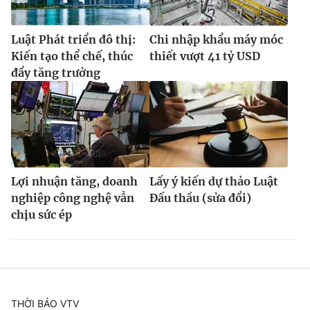
Luật Phát triển đô thị:
Chi nhập khẩu máy móc
Kiến tạo thể chế, thúc
thiết vượt 41 tỷ USD
đẩy tăng trưởng
Lợi nhuận tăng, doanh
Lấy ý kiến dự thảo Luật
nghiệp công nghệ vẫn
Đấu thầu (sửa đổi)
chịu sức ép
THỜI BÁO VTV