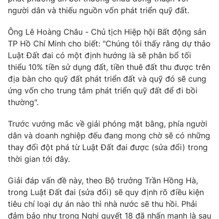
người dân và thiếu nguồn vốn phát triển quỹ đất.
Ông Lê Hoàng Châu - Chủ tịch Hiệp hội Bất động sản
TP Hồ Chí Minh cho biết: "Chúng tôi thấy rằng dự thảo
Luật Đất đai có một định hướng là sẽ phân bổ tối
thiểu 10% tiền sử dụng đất, tiền thuê đất thu được trên
địa bàn cho quỹ đất phát triển đất và quỹ đó sẽ cung
ứng vốn cho trung tâm phát triển quỹ đất để đi bồi
thường".
Trước vướng mắc về giải phóng mặt bằng, phía người
dân và doanh nghiệp đếu đang mong chờ sẽ có những
thay đổi đột phá từ Luật Đất đai được (sửa đổi) trong
thời gian tới đây.
Giải đáp vấn đề này, theo Bộ trưởng Trần Hồng Hà,
trong Luật Đất đai (sửa đổi) sẽ quy định rõ điều kiện
tiêu chí loại dự án nào thì nhà nước sẽ thu hồi. Phải
đảm bảo như trong Nghị quyết 18 đã nhấn mạnh là sau