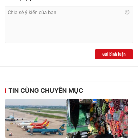
Gửi bình luận
TIN CÙNG CHUYÊN MỤC