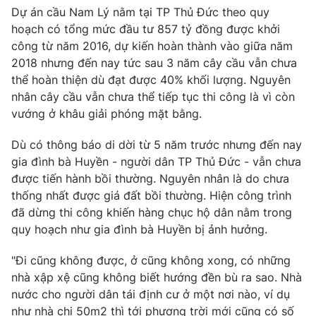
Dự án cầu Nam Lý nằm tại TP Thủ Đức theo quy
hoạch có tổng mức đầu tư 857 tỷ đồng được khởi
công từ năm 2016, dự kiến hoàn thành vào giữa năm
2018 nhưng đến nay tức sau 3 năm cây cầu vẫn chưa
thể hoàn thiện dù đạt được 40% khối lượng. Nguyên
nhân cây cầu vẫn chưa thể tiếp tục thi công là vì còn
vướng ở khâu giải phóng mặt bằng.
Dù có thông báo di dời từ 5 năm trước nhưng đến nay
gia đình bà Huyền - người dân TP Thủ Đức - vẫn chưa
được tiến hành bồi thường. Nguyên nhân là do chưa
thống nhất được giá đất bồi thường. Hiện công trình
đã dừng thi công khiến hàng chục hộ dân nằm trong
quy hoạch như gia đình bà Huyền bị ảnh hưởng.
"Đi cũng không được, ở cũng không xong, có những
nhà xập xệ cũng không biết hướng đền bù ra sao. Nhà
nước cho người dân tái định cư ở một nơi nào, ví dụ
như nhà chị 50m2 thì tới phương trời mới cũng có số