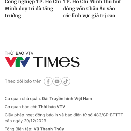
Công nghiệp TP. Hồ Chí
TP. Hồ Chí Minh thu hút
Minh duy trì đà tăng
dòng vốn Châu Âu vào
trưởng
các lĩnh vực giá trị cao
THỜI BÁO VTV
Theo dõi báo trên
Cơ quan chủ quản:
Đài Truyền hình Việt Nam
Cơ quan báo chí:
Thời báo VTV
Giấy phép hoạt động báo in và báo điện tử số 483/GP-BTTTT
cấp ngày 29/12/2023
Tổng Biên tập:
Vũ Thanh Thủy