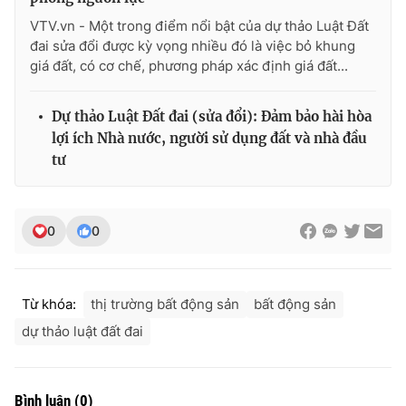
VTV.vn - Một trong điểm nổi bật của dự thảo Luật Đất
đai sửa đổi được kỳ vọng nhiều đó là việc bỏ khung
giá đất, có cơ chế, phương pháp xác định giá đất...
Dự thảo Luật Đất đai (sửa đổi): Đảm bảo hài hòa
lợi ích Nhà nước, người sử dụng đất và nhà đầu
tư
0
0
Từ khóa:
thị trường bất động sản
bất động sản
dự thảo luật đất đai
Bình luận
(
0
)