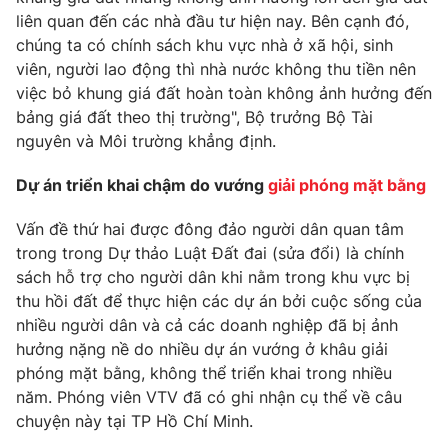
liên quan đến các nhà đầu tư hiện nay. Bên cạnh đó,
chúng ta có chính sách khu vực nhà ở xã hội, sinh
viên, người lao động thì nhà nước không thu tiền nên
việc bỏ khung giá đất hoàn toàn không ảnh hưởng đến
bảng giá đất theo thị trường", Bộ trưởng Bộ Tài
nguyên và Môi trường khẳng định.
Dự án triển khai chậm do vướng
giải phóng mặt bằng
Vấn đề thứ hai được đông đảo người dân quan tâm
trong trong Dự thảo Luật Đất đai (sửa đổi) là chính
sách hỗ trợ cho người dân khi nằm trong khu vực bị
thu hồi đất để thực hiện các dự án bởi cuộc sống của
nhiều người dân và cả các doanh nghiệp đã bị ảnh
hưởng nặng nề do nhiều dự án vướng ở khâu giải
phóng mặt bằng, không thể triển khai trong nhiều
năm. Phóng viên VTV đã có ghi nhận cụ thể về câu
chuyện này tại TP Hồ Chí Minh.