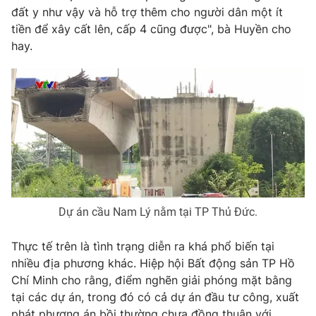
đất y như vậy và hỗ trợ thêm cho người dân một ít
tiền để xây cất lên, cấp 4 cũng được", bà Huyền cho
hay.
Dự án cầu Nam Lý nằm tại TP Thủ Đức.
Thực tế trên là tình trạng diễn ra khá phổ biến tại
nhiều địa phương khác. Hiệp hội Bất động sản TP Hồ
Chí Minh cho rằng, điểm nghẽn giải phóng mặt bằng
tại các dự án, trong đó có cả dự án đầu tư công, xuất
phát phương án bồi thường chưa đồng thuận với