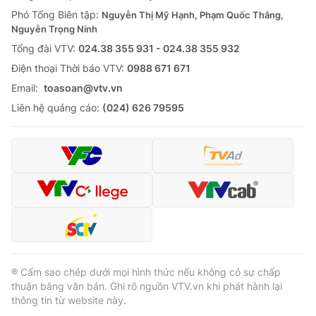
Phó Tổng Biên tập:
Nguyễn Thị Mỹ Hạnh, Phạm Quốc Thắng,
Nguyễn Trọng Ninh
Tổng đài VTV:
024.38 355 931 - 024.38 355 932
Ðiện thoại Thời báo VTV:
0988 671 671
Email:
toasoan@vtv.vn
Liên hệ quảng cáo:
(024) 626 79595
® Cấm sao chép dưới mọi hình thức nếu không có sự chấp
thuận bằng văn bản. Ghi rõ nguồn VTV.vn khi phát hành lại
thông tin từ website này.