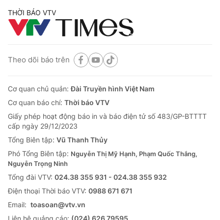
THỜI BÁO VTV
Theo dõi báo trên
Cơ quan chủ quản:
Đài Truyền hình Việt Nam
Cơ quan báo chí:
Thời báo VTV
Giấy phép hoạt động báo in và báo điện tử số 483/GP-BTTTT
cấp ngày 29/12/2023
Tổng Biên tập:
Vũ Thanh Thủy
Phó Tổng Biên tập:
Nguyễn Thị Mỹ Hạnh, Phạm Quốc Thắng,
Nguyễn Trọng Ninh
Tổng đài VTV:
024.38 355 931 - 024.38 355 932
Ðiện thoại Thời báo VTV:
0988 671 671
Email:
toasoan@vtv.vn
Liên hệ quảng cáo:
(024) 626 79595