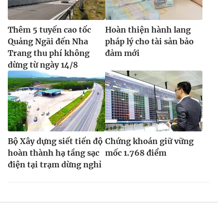
Thêm 5 tuyến cao tốc
Hoàn thiện hành lang
Quảng Ngãi đến Nha
pháp lý cho tài sản bảo
Trang thu phí không
đảm mới
dừng từ ngày 14/8
Bộ Xây dựng siết tiến độ
Chứng khoán giữ vững
hoàn thành hạ tầng sạc
mốc 1.768 điểm
điện tại trạm dừng nghỉ