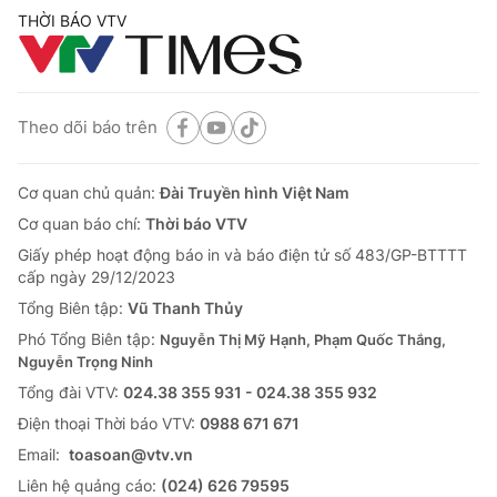
THỜI BÁO VTV
Theo dõi báo trên
Cơ quan chủ quản:
Đài Truyền hình Việt Nam
Cơ quan báo chí:
Thời báo VTV
Giấy phép hoạt động báo in và báo điện tử số 483/GP-BTTTT
cấp ngày 29/12/2023
Tổng Biên tập:
Vũ Thanh Thủy
Phó Tổng Biên tập:
Nguyễn Thị Mỹ Hạnh, Phạm Quốc Thắng,
Nguyễn Trọng Ninh
Tổng đài VTV:
024.38 355 931 - 024.38 355 932
Ðiện thoại Thời báo VTV:
0988 671 671
Email:
toasoan@vtv.vn
Liên hệ quảng cáo:
(024) 626 79595