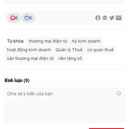
0
0
Từ khóa:
thương mại điện tử
hộ kinh doanh
hoạt động kinh doanh
Quản lý Thuế
cơ quan thuế
sàn thương mại điện tử
nền tảng số
Bình luận
(
0
)