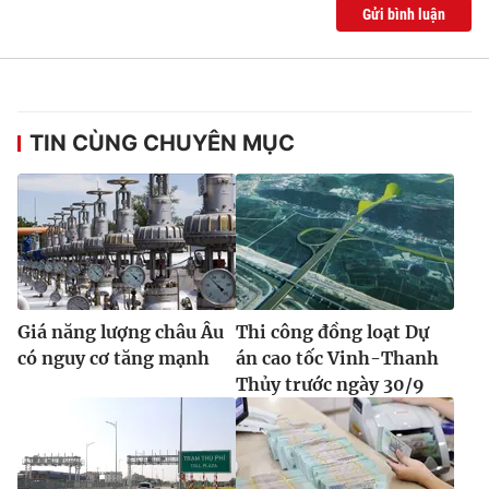
Gửi bình luận
TIN CÙNG CHUYÊN MỤC
Giá năng lượng châu Âu
Thi công đồng loạt Dự
có nguy cơ tăng mạnh
án cao tốc Vinh-Thanh
Thủy trước ngày 30/9