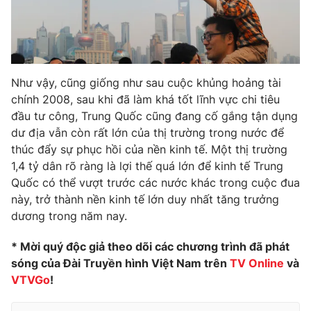
Như vậy, cũng giống như sau cuộc khủng hoảng tài
chính 2008, sau khi đã làm khá tốt lĩnh vực chi tiêu
đầu tư công, Trung Quốc cũng đang cố gắng tận dụng
dư địa vẫn còn rất lớn của thị trường trong nước để
thúc đẩy sự phục hồi của nền kinh tế. Một thị trường
1,4 tỷ dân rõ ràng là lợi thế quá lớn để kinh tế Trung
Quốc có thể vượt trước các nước khác trong cuộc đua
này, trở thành nền kinh tế lớn duy nhất tăng trưởng
dương trong năm nay.
* Mời quý độc giả theo dõi các chương trình đã phát
sóng của Đài Truyền hình Việt Nam trên
TV Online
và
VTVGo
!