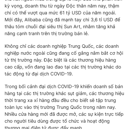
kỳ vọng, doanh thu từ ngày Độc thân năm nay, thậm
chí có thể vượt qua mức 61 tỷ USD của năm ngoái.
Mới đây, Alibaba cũng đã mạnh tay chi 3,6 tỉ USD để
thâu tóm chuỗi đại siêu thị Sun Art, nhằm tăng khả
năng cạnh tranh trên thị trường bán lẻ.
Không chỉ các doanh nghiệp Trung Quốc, các doanh
nghiệp nước ngoài cũng đang cố gắng nắm bắt cơ hội
từ thị trường này. Đặc biệt là các thương hiệu hàng
cao cấp, vốn đang lao đao tại các thị trường khác do
tác động từ đại dịch COVID-19.
Trong bối cảnh đại dịch COVID-19 khiến doanh số bán
hàng tại các thị trường khác sụt giảm, các thương hiệu
thời trang xa xỉ hàng đầu đều cho biết sẽ tập trung
toàn lực vào thị trường Trung Quốc trong năm nay.
Nhiều cửa hàng mới đã được mở, các sự kiện trực tiếp
cho người tiêu dùng được tổ chức và hoạt động
thương mại điện tử được đẩy mạnh.