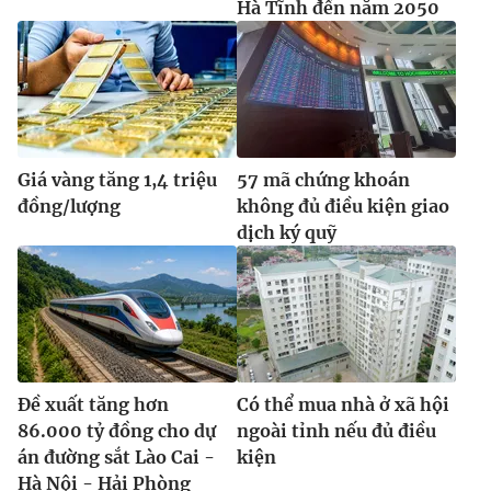
Hà Tĩnh đến năm 2050
Giá vàng tăng 1,4 triệu
57 mã chứng khoán
đồng/lượng
không đủ điều kiện giao
dịch ký quỹ
Đề xuất tăng hơn
Có thể mua nhà ở xã hội
86.000 tỷ đồng cho dự
ngoài tỉnh nếu đủ điều
án đường sắt Lào Cai -
kiện
Hà Nội - Hải Phòng