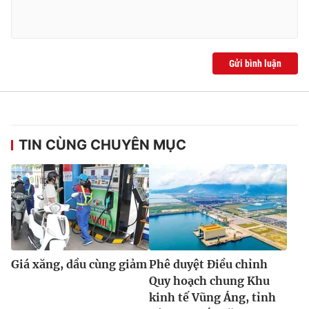
Gửi bình luận
TIN CÙNG CHUYÊN MỤC
Giá xăng, dầu cùng giảm
Phê duyệt Điều chỉnh
Quy hoạch chung Khu
kinh tế Vũng Áng, tỉnh