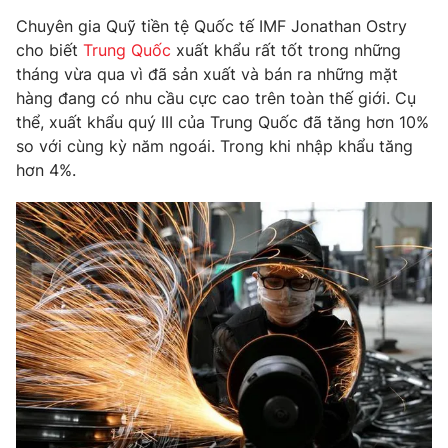
Phim VTV
Giải trí
Chuyên gia Quỹ tiền tệ Quốc tế IMF Jonathan Ostry
Hậu trường
cho biết
Trung Quốc
xuất khẩu rất tốt trong những
Điện ảnh
tháng vừa qua vì đã sản xuất và bán ra những mặt
Đời sống
Nhân vật
hàng đang có nhu cầu cực cao trên toàn thế giới. Cụ
Âm nhạc
Du lịch
thể, xuất khẩu quý III của Trung Quốc đã tăng hơn 10%
Khán giả
Giáo dục
Sao
so với cùng kỳ năm ngoái. Trong khi nhập khẩu tăng
Làm đẹp
Giải sao mai
hơn 4%.
Tuyển sinh
Công nghệ
Chất lượng cuộc sống
Học trực tuyến
Hitech Công nghệ tương lai
Giao lưu trực tuyến
Sản phẩm
Lịch phát sóng
Thị trường
Tư vấn
Chuyên mục khác
Emagazine
Podcast