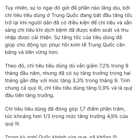
Tuy nhiên, sự lo ngại đó giờ đã phần nào lắng dịu, bởi
chi tiêu tiêu dùng ở Trung Quốc đang bắt đầu tăng tốc
trở lại khi người dân đã có điều kiện để chi tiêu và sẵn
sàng chi tiêu khi dịch bệnh đã được kiểm soát và thu
nhập được cải thiện. Sự tăng tốc của tiêu dùng đã
giúp cho động lực phục hồi kinh tế Trung Quốc cân
bằng và bền vững hơn.
Theo đó, chi tiêu tiêu dùng dù vẫn giảm 7,2% trong 9
tháng đầu năm, nhưng đã có sự tăng trưởng trong hai
tháng gần đây với mức tăng 3,3% trong tháng 9. Tính
chung cả quý III, chi tiêu tiêu dùng tăng 0,9% và là quý
đầu tiên tăng trưởng.
Chi tiêu tiêu dùng đã đóng góp 1,7 điểm phần trăm,
tức khoảng hơn 1/3 trong mức tăng trưởng 4,9% của
quý III.
Trong kỳ nghỉ Quốc khánh vừa qua, gã khổng lồ