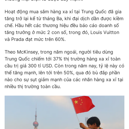
Hoạt động mua sắm hàng xa xỉ tại Trung Quốc đã gia
tăng trở lại kể từ tháng Ba, khi đại dịch dần được kiềm
chế. Hầu hết các thương hiệu đều báo cáo doanh số
tăng trưởng ở mức 2 con số, trong đó, Louis Vuitton
và Prada đạt mức trên 60%.
Theo McKinsey, trong năm ngoái, người tiêu dùng
Trung Quốc chiếm tới 37% thị trường hàng xa xỉ toàn
cầu trị giá 300 tỉ USD. Còn trong năm nay, tỷ lệ này có
thể tăng mạnh, lên tới trên 50%, qua đó bù đắp phần
nào cho sự sụt giảm mạnh của các nhãn hàng xa xỉ tại
nhiều thị trường toàn cầu.