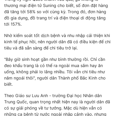
thương mại điện tử Suning cho biết, số đơn đặt hàng
đã tăng tới 58% so với cùng kỳ. Trong đó, đơn hàng
đồ gia dụng, đồ trang trí và điện thoại di động tăng
tới 157%.
Nhờ kiểm soát tốt dịch bệnh và nhu nhập cải thiện khi
kinh tế phục hồi, nên người dân đã có điều kiện để chi
tiêu và đã sẵn sàng để chi tiêu trở lại.
"Bây giờ sinh hoạt gần như bình thường rồi. Chỉ cần
đeo khẩu trang là có thể ra ngoài mua sắm hay ăn
uống, không phải lo lắng nhiều. Tôi vẫn chi tiêu như
năm ngoái thôi", người dân Thành phố Bắc Kinh cho
biết.
Theo Giáo sư Lưu Anh - trường Đại học Nhân dân
Trung Quốc, quan trọng nhất hiện nay là người dân đã
có sự giải phóng về tư tưởng. Mặc dù hiện vẫn có
những ca bệnh từ nước ngoài nhập cảnh vào, nhưng