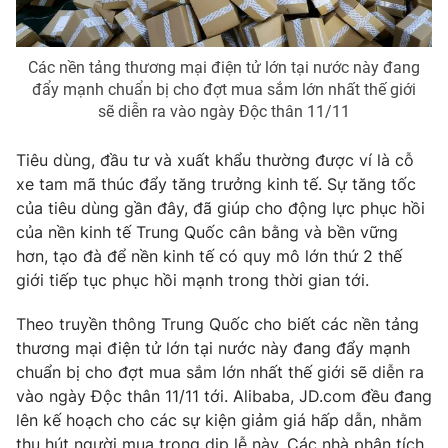
Các nền tảng thương mại điện tử lớn tại nước này đang
đẩy mạnh chuẩn bị cho đợt mua sắm lớn nhất thế giới
sẽ diễn ra vào ngày Độc thân 11/11
Tiêu dùng, đầu tư và xuất khẩu thường được ví là cỗ
xe tam mã thúc đẩy tăng trưởng kinh tế. Sự tăng tốc
của tiêu dùng gần đây, đã giúp cho động lực phục hồi
của nền kinh tế Trung Quốc cân bằng và bền vững
hơn, tạo đà để nền kinh tế có quy mô lớn thứ 2 thế
giới tiếp tục phục hồi mạnh trong thời gian tới.
Theo truyền thông Trung Quốc cho biết các nền tảng
thương mại điện tử lớn tại nước này đang đẩy mạnh
chuẩn bị cho đợt mua sắm lớn nhất thế giới sẽ diễn ra
vào ngày Độc thân 11/11 tới. Alibaba, JD.com đều đang
lên kế hoạch cho các sự kiện giảm giá hấp dẫn, nhằm
thu hút người mua trong dịp lễ này. Các nhà phân tích