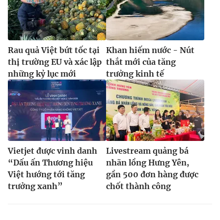
Rau quả Việt bứt tốc tại
Khan hiếm nước - Nút
thị trường EU và xác lập
thắt mới của tăng
những kỷ lục mới
trưởng kinh tế
Vietjet được vinh danh
Livestream quảng bá
“Dấu ấn Thương hiệu
nhãn lồng Hưng Yên,
Việt hướng tới tăng
gần 500 đơn hàng được
trưởng xanh”
chốt thành công