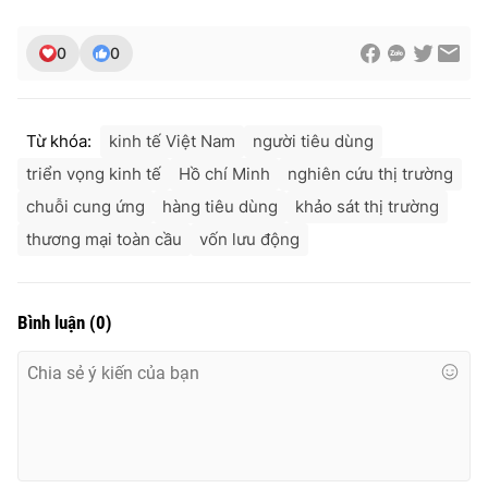
0
0
Từ khóa:
kinh tế Việt Nam
người tiêu dùng
triển vọng kinh tế
Hồ chí Minh
nghiên cứu thị trường
chuỗi cung ứng
hàng tiêu dùng
khảo sát thị trường
thương mại toàn cầu
vốn lưu động
Bình luận
(
0
)