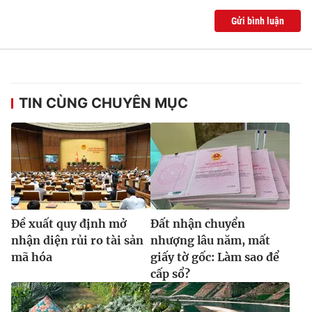
Gửi bình luận
TIN CÙNG CHUYÊN MỤC
Ðề xuất quy định mở
Đất nhận chuyển
nhận diện rủi ro tài sản
nhượng lâu năm, mất
mã hóa
giấy tờ gốc: Làm sao để
cấp sổ?