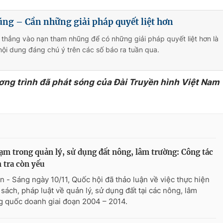
ng – Cần những giải pháp quyết liệt hơn
 thẳng vào nạn tham nhũng để có những giải pháp quyết liệt hơn là
ội dung đáng chú ý trên các số báo ra tuần qua.
ơng trình đã phát sóng của Đài Truyền hình Việt Nam
ạm trong quản lý, sử dụng đất nông, lâm trường: Công tác
 tra còn yếu
n - Sáng ngày 10/11, Quốc hội đã thảo luận về việc thực hiện
 sách, pháp luật về quản lý, sử dụng đất tại các nông, lâm
g quốc doanh giai đoạn 2004 – 2014.