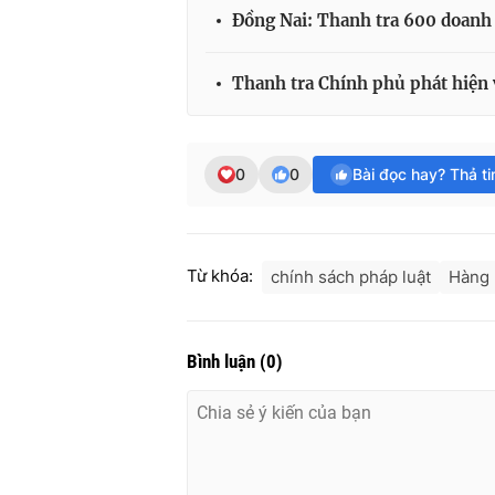
Đồng Nai: Thanh tra 600 doanh
Thanh tra Chính phủ phát hiện
0
0
Bài đọc hay? Thả t
Từ khóa:
chính sách pháp luật
Hàng 
Bình luận
(
0
)