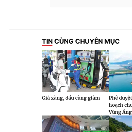
TIN CÙNG CHUYÊN MỤC
Giá xăng, dầu cùng giảm
Phê duyệt
hoạch ch
Vũng Áng,