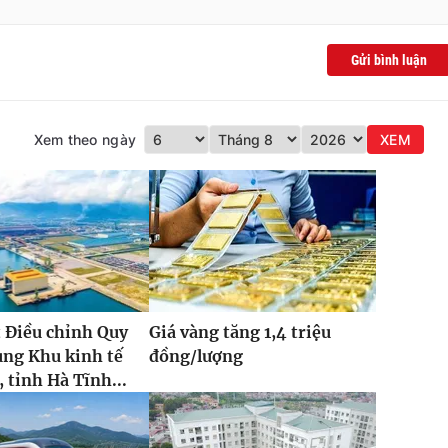
Gửi bình luận
Xem theo ngày
XEM
 Điều chỉnh Quy
Giá vàng tăng 1,4 triệu
ung Khu kinh tế
đồng/lượng
 tỉnh Hà Tĩnh...