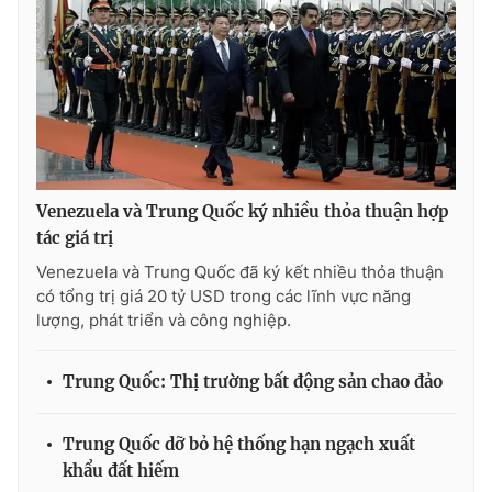
Photo
Infographic
Video
Shorts video
VTV Money
VTV Thể thao
Venezuela và Trung Quốc ký nhiều thỏa thuận hợp
VTV Sức khoẻ
Bất động sản
tác giá trị
Venezuela và Trung Quốc đã ký kết nhiều thỏa thuận
Thị trường 24h
Tấm lòng Việt
có tổng trị giá 20 tỷ USD trong các lĩnh vực năng
lượng, phát triển và công nghiệp.
VTV4
Vươn mình bằng AI
Trung Quốc: Thị trường bất động sản chao đảo
VTV9
VTV8
Trung Quốc dỡ bỏ hệ thống hạn ngạch xuất
khẩu đất hiếm
Liên hệ tòa soạn
English