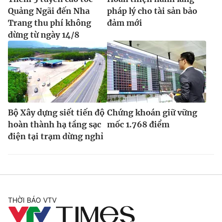
Quảng Ngãi đến Nha
pháp lý cho tài sản bảo
Trang thu phí không
đảm mới
dừng từ ngày 14/8
Bộ Xây dựng siết tiến độ
Chứng khoán giữ vững
hoàn thành hạ tầng sạc
mốc 1.768 điểm
điện tại trạm dừng nghỉ
THỜI BÁO VTV