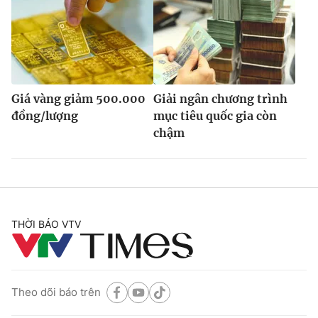
Giá vàng giảm 500.000
Giải ngân chương trình
đồng/lượng
mục tiêu quốc gia còn
chậm
THỜI BÁO VTV
Theo dõi báo trên