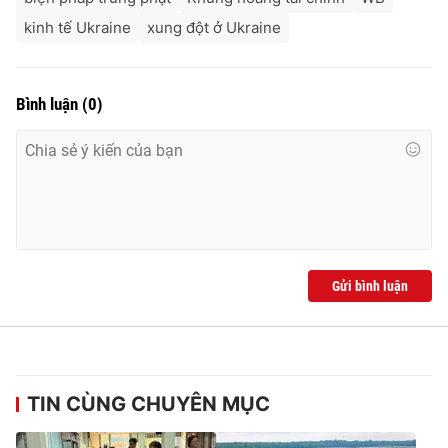
kinh tế Ukraine
xung đột ở Ukraine
Bình luận
(
0
)
Gửi bình luận
TIN CÙNG CHUYÊN MỤC