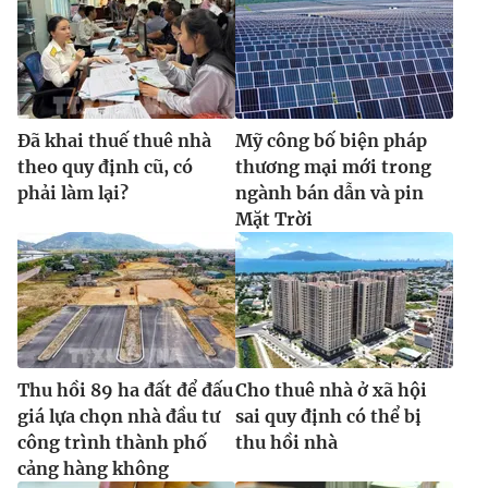
Đã khai thuế thuê nhà
Mỹ công bố biện pháp
theo quy định cũ, có
thương mại mới trong
phải làm lại?
ngành bán dẫn và pin
Mặt Trời
Thu hồi 89 ha đất để đấu
Cho thuê nhà ở xã hội
giá lựa chọn nhà đầu tư
sai quy định có thể bị
công trình thành phố
thu hồi nhà
cảng hàng không