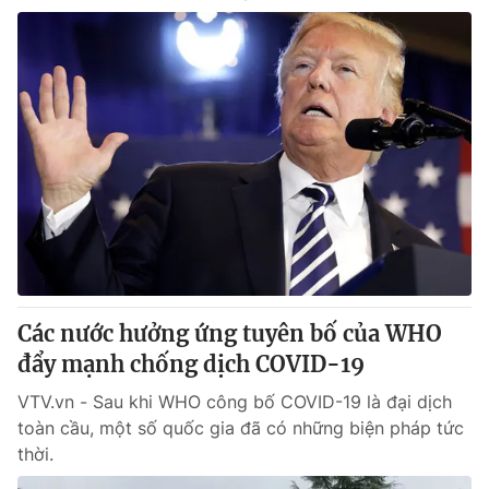
Các nước hưởng ứng tuyên bố của WHO
đẩy mạnh chống dịch COVID-19
VTV.vn - Sau khi WHO công bố COVID-19 là đại dịch
toàn cầu, một số quốc gia đã có những biện pháp tức
thời.