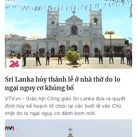
Sri Lanka hủy thánh lễ ở nhà thờ do lo
ngại nguy cơ khủng bố
VTV.vn - Giáo hội Công giáo Sri Lanka đưa ra quyết
định hủy kế hoạch tổ chức lại các buổi lễ vào Chủ
nhật do lo ngại nguy cơ đánh bom mới.