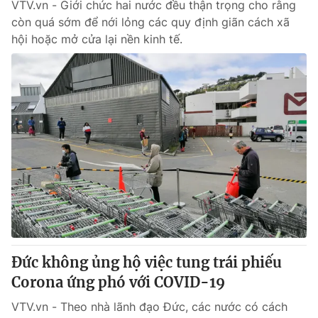
VTV.vn - Giới chức hai nước đều thận trọng cho rằng
còn quá sớm để nới lỏng các quy định giãn cách xã
hội hoặc mở cửa lại nền kinh tế.
Đức không ủng hộ việc tung trái phiếu
Corona ứng phó với COVID-19
VTV.vn - Theo nhà lãnh đạo Đức, các nước có cách