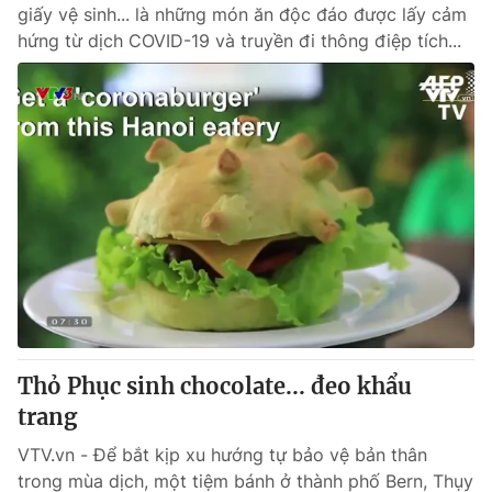
giấy vệ sinh... là những món ăn độc đáo được lấy cảm
hứng từ dịch COVID-19 và truyền đi thông điệp tích...
Thỏ Phục sinh chocolate... đeo khẩu
trang
VTV.vn - Để bắt kịp xu hướng tự bảo vệ bản thân
trong mùa dịch, một tiệm bánh ở thành phố Bern, Thụy