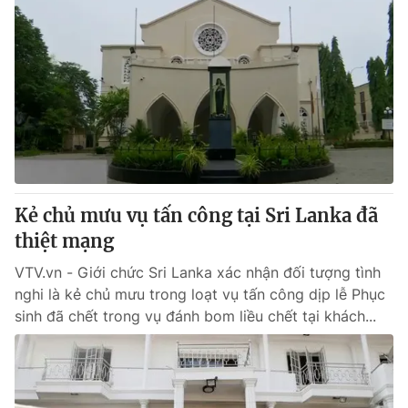
Kẻ chủ mưu vụ tấn công tại Sri Lanka đã
thiệt mạng
VTV.vn - Giới chức Sri Lanka xác nhận đối tượng tình
nghi là kẻ chủ mưu trong loạt vụ tấn công dịp lễ Phục
sinh đã chết trong vụ đánh bom liều chết tại khách...