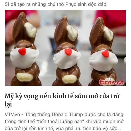
Sĩ đã tạo ra những chú thỏ Phục sinh độc đáo.
Mỹ kỳ vọng nền kinh tế sớm mở cửa trở
lại
VTV.vn - Tổng thống Donald Trump được cho là đang
trong tình thế "tiến thoái lưỡng nan" khi vừa muốn mở
cửa trở lại nền kinh tế, vừa phải ưu tiên bảo vệ sức...