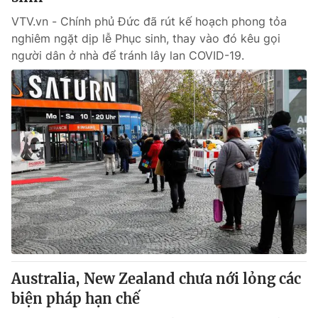
VTV.vn - Chính phủ Đức đã rút kế hoạch phong tỏa
nghiêm ngặt dịp lễ Phục sinh, thay vào đó kêu gọi
người dân ở nhà để tránh lây lan COVID-19.
Australia, New Zealand chưa nới lỏng các
biện pháp hạn chế