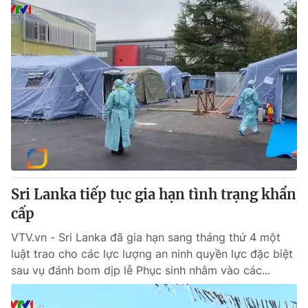
Sri Lanka tiếp tục gia hạn tình trạng khẩn
cấp
VTV.vn - Sri Lanka đã gia hạn sang tháng thứ 4 một
luật trao cho các lực lượng an ninh quyền lực đặc biệt
sau vụ đánh bom dịp lễ Phục sinh nhằm vào các...