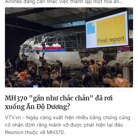
Airlines đang cân nhắc việc thành lập một toà án...
MH370 "gần như chắc chắn" đã rơi
xuống Ấn Độ Dương?
VTV.vn - Ngày càng xuất hiện nhiều bằng chứng củng
cố nhận định rằng mảnh vỡ được phát hiện tại đảo
Reunion thuộc về MH370.