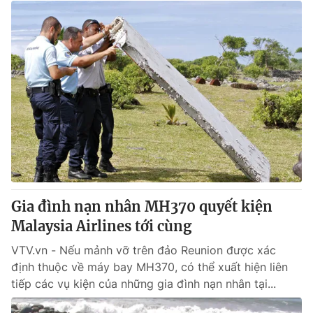
Gia đình nạn nhân MH370 quyết kiện
Malaysia Airlines tới cùng
VTV.vn - Nếu mảnh vỡ trên đảo Reunion được xác
định thuộc về máy bay MH370, có thể xuất hiện liên
tiếp các vụ kiện của những gia đình nạn nhân tại...