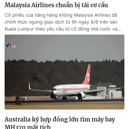
Malaysia Airlines chuẩn bị tái cơ cấu
Cổ phiếu của hãng hàng không Malaysia Airlines đã
chính thức ngừng giao dịch từ 9h ngày 8/8 trên sàn
Kuala Lumpur theo yêu cầu từ cổ đông nhà nước và...
Australia ký hợp đồng lớn tìm máy bay
MH370 mất tích