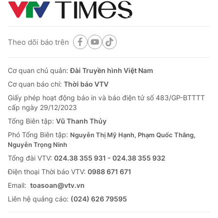
Theo dõi báo trên
Cơ quan chủ quản:
Đài Truyền hình Việt Nam
Cơ quan báo chí:
Thời báo VTV
Giấy phép hoạt động báo in và báo điện tử số 483/GP-BTTTT
cấp ngày 29/12/2023
Tổng Biên tập:
Vũ Thanh Thủy
Phó Tổng Biên tập:
Nguyễn Thị Mỹ Hạnh, Phạm Quốc Thắng,
Nguyễn Trọng Ninh
Tổng đài VTV:
024.38 355 931 - 024.38 355 932
Ðiện thoại Thời báo VTV:
0988 671 671
Email:
toasoan@vtv.vn
Liên hệ quảng cáo:
(024) 626 79595