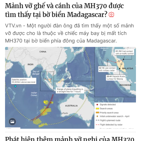
Mảnh vỡ ghế và cánh của MH370 được
tìm thấy tại bờ biển Madagascar?
VTV.vn - Một người đàn ông đã tìm thấy một số mảnh
vỡ được cho là thuộc về chiếc máy bay bị mất tích
MH370 tại bờ biển phía đông của Madagascar.
Phát hiện thêm mảnh vỡ nghi của MH370