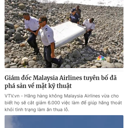
Giám đốc Malaysia Airlines tuyên bố đã
phá sản về mặt kỹ thuật
VTV.vn - Hãng hàng không Malaysia Airlines vừa cho
biết họ sẽ cắt giảm 6.000 việc làm để giúp hãng thoát
khỏi tình trạng làm ăn thua lỗ.