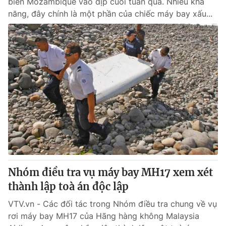
biển Mozambique vào dịp cuối tuần qua. Nhiều khả
năng, đây chính là một phần của chiếc máy bay xấu...
Nhóm điều tra vụ máy bay MH17 xem xét
thành lập toà án độc lập
VTV.vn - Các đối tác trong Nhóm điều tra chung về vụ
rơi máy bay MH17 của Hãng hàng không Malaysia