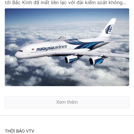
tới Bắc Kinh đã mất liên lạc với đài kiểm soát không...
Xem thêm
THỜI BÁO VTV