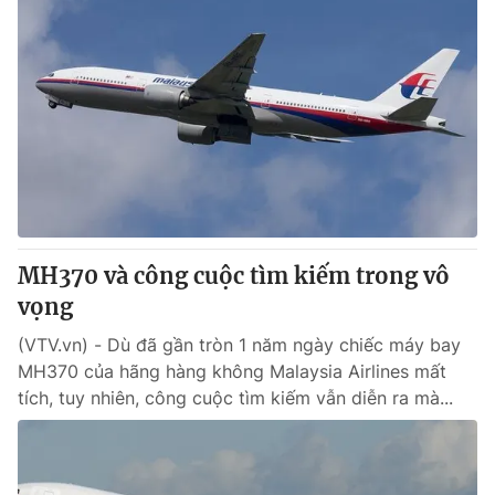
MH370 và công cuộc tìm kiếm trong vô
vọng
(VTV.vn) - Dù đã gần tròn 1 năm ngày chiếc máy bay
MH370 của hãng hàng không Malaysia Airlines mất
tích, tuy nhiên, công cuộc tìm kiếm vẫn diễn ra mà...