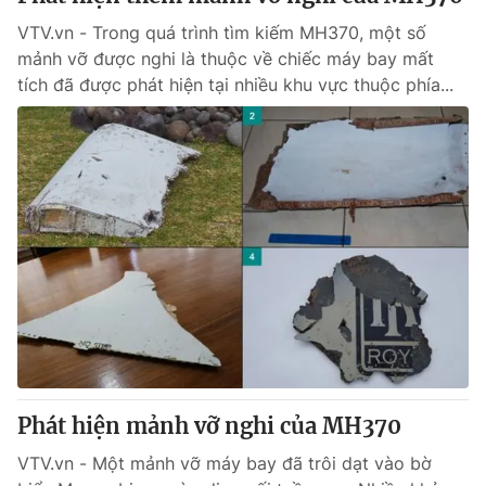
VTV.vn - Trong quá trình tìm kiếm MH370, một số
mảnh vỡ được nghi là thuộc về chiếc máy bay mất
tích đã được phát hiện tại nhiều khu vực thuộc phía...
Phát hiện mảnh vỡ nghi của MH370
VTV.vn - Một mảnh vỡ máy bay đã trôi dạt vào bờ