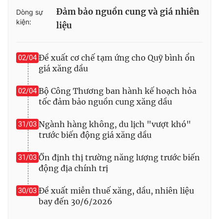
Đảm bảo nguồn cung và giá nhiên
Dòng sự
kiện:
liệu
Đề xuất cơ chế tạm ứng cho Quỹ bình ổn
02/04
giá xăng dầu
Bộ Công Thương ban hành kế hoạch hỏa
02/04
tốc đảm bảo nguồn cung xăng dầu
Ngành hàng không, du lịch "vượt khó"
31/03
trước biến động giá xăng dầu
Ổn định thị trường năng lượng trước biến
31/03
động địa chính trị
Đề xuất miễn thuế xăng, dầu, nhiên liệu
30/03
bay đến 30/6/2026