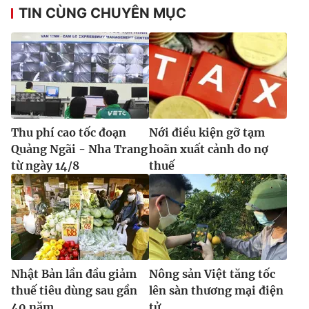
TIN CÙNG CHUYÊN MỤC
Thu phí cao tốc đoạn
Nới điều kiện gỡ tạm
Quảng Ngãi - Nha Trang
hoãn xuất cảnh do nợ
từ ngày 14/8
thuế
Nhật Bản lần đầu giảm
Nông sản Việt tăng tốc
thuế tiêu dùng sau gần
lên sàn thương mại điện
40 năm
tử