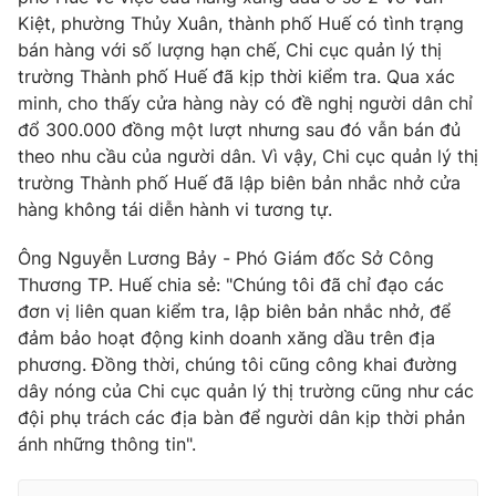
Kiệt, phường Thủy Xuân, thành phố Huế có tình trạng
bán hàng với số lượng hạn chế, Chi cục quản lý thị
trường Thành phố Huế đã kịp thời kiểm tra. Qua xác
minh, cho thấy cửa hàng này có đề nghị người dân chỉ
đổ 300.000 đồng một lượt nhưng sau đó vẫn bán đủ
theo nhu cầu của người dân. Vì vậy, Chi cục quản lý thị
trường Thành phố Huế đã lập biên bản nhắc nhở cửa
hàng không tái diễn hành vi tương tự.
Ông Nguyễn Lương Bảy - Phó Giám đốc Sở Công
Thương TP. Huế chia sẻ: "Chúng tôi đã chỉ đạo các
đơn vị liên quan kiểm tra, lập biên bản nhắc nhở, để
đảm bảo hoạt động kinh doanh xăng dầu trên địa
phương. Đồng thời, chúng tôi cũng công khai đường
dây nóng của Chi cục quản lý thị trường cũng như các
đội phụ trách các địa bàn để người dân kịp thời phản
ánh những thông tin".