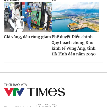
Giá xăng, dầu cùng giảm
Phê duyệt Điều chỉnh
Quy hoạch chung Khu
kinh tế Vũng Áng, tỉnh
Hà Tĩnh đến năm 2050
THỜI BÁO VTV