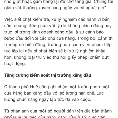
nhỏ giọt hoặc găm hàng lại để chờ tăng giá. Chúng tôi
giám sát thường xuyên hàng ngày và cả ngoài giờ".
Việc siết chặt kiểm tra, xử lý nghiêm các hành vi bán
cầm chừng, đóng cửa với lý do không chính đáng hay
trục lợi trong kinh doanh xăng dầu là sự cảnh báo
bước đầu đối với các chủ cửa hàng. Trong bối cảnh thị
trường có biến động, trường hợp hành vi vi phạm tiếp
tục lặp lại nếu bị phát hiện sẽ bị xử lý nghiêm khắc
hơn, không loại trừ việc thu hồi giấy phép, chấm dứt
hoạt động.
Tăng cường kiểm soát thị trường xăng dầu
Ở thành phố Huế cũng ghi nhận một trường hợp một
cửa hàng bán xăng dầu với số lượng hạn chế. Lực
lượng chức năng ngay lập tức đã vào cuộc.
Từ phản ánh của một số người dân trên địa bàn thành
phố Huế về việc cửa hàng xăng dầu ở số 2 Võ Văn