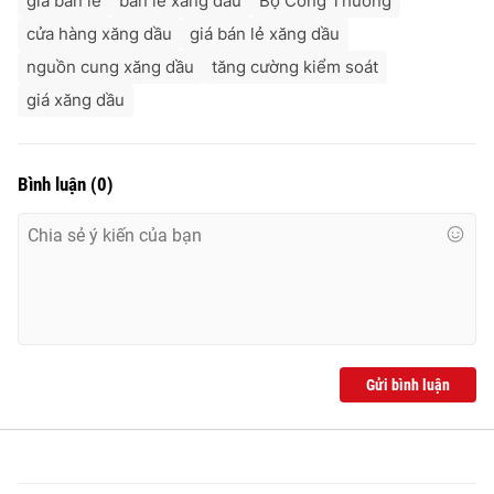
giá bán lẻ
bán lẻ xăng dầu
Bộ Công Thương
cửa hàng xăng dầu
giá bán lẻ xăng dầu
nguồn cung xăng dầu
tăng cường kiểm soát
giá xăng dầu
Bình luận
(
0
)
Gửi bình luận