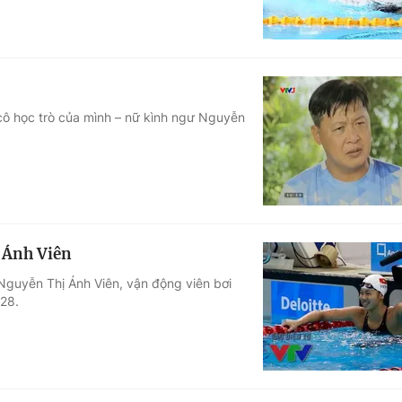
cô học trò của mình – nữ kình ngư Nguyễn
 Ánh Viên
Nguyễn Thị Ánh Viên, vận động viên bơi
8. ​