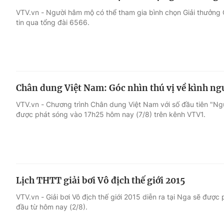
VTV.vn - Người hâm mộ có thể tham gia bình chọn Giải thưởn
tin qua tổng đài 6566.
Chân dung Việt Nam: Góc nhìn thú vị về kình ng
VTV.vn - Chương trình Chân dung Việt Nam với số đầu tiên "Ng
được phát sóng vào 17h25 hôm nay (7/8) trên kênh VTV1.
Lịch THTT giải bơi Vô địch thế giới 2015
VTV.vn - Giải bơi Vô địch thế giới 2015 diễn ra tại Nga sẽ được
đầu từ hôm nay (2/8).