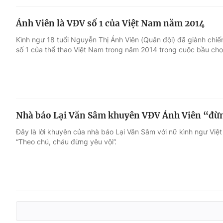
Ánh Viên là VĐV số 1 của Việt Nam năm 2014
Kình ngư 18 tuổi Nguyễn Thị Ánh Viên (Quân đội) đã giành chiế
số 1 của thể thao Việt Nam trong năm 2014 trong cuộc bầu chọ
Nhà báo Lại Văn Sâm khuyên VĐV Ánh Viên “đừn
Đây là lời khuyên của nhà báo Lại Văn Sâm với nữ kình ngư Việ
“Theo chú, cháu đừng yêu vội”.