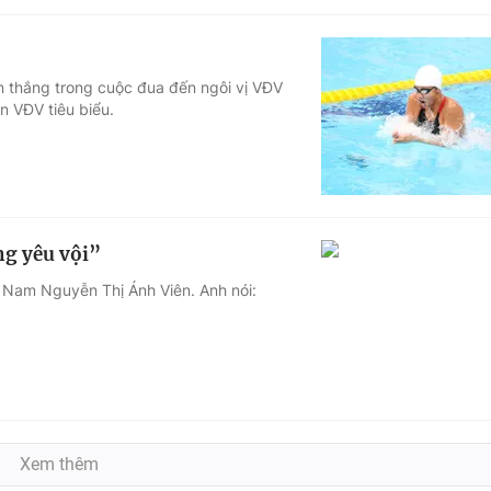
n thắng trong cuộc đua đến ngôi vị VĐV
n VĐV tiêu biểu.
g yêu vội”
t Nam Nguyễn Thị Ánh Viên. Anh nói:
Xem thêm