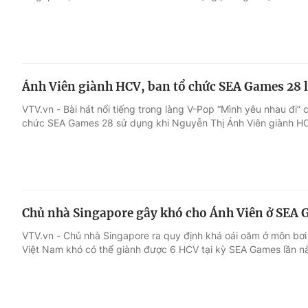
Ánh Viên giành HCV, ban tổ chức SEA Games 28 lạ
VTV.vn - Bài hát nổi tiếng trong làng V-Pop “Mình yêu nhau đi” 
chức SEA Games 28 sử dụng khi Nguyễn Thị Ánh Viên giành H
Chủ nhà Singapore gây khó cho Ánh Viên ở SEA 
VTV.vn - Chủ nhà Singapore ra quy định khá oái oăm ở môn bơi
Việt Nam khó có thể giành được 6 HCV tại kỳ SEA Games lần n