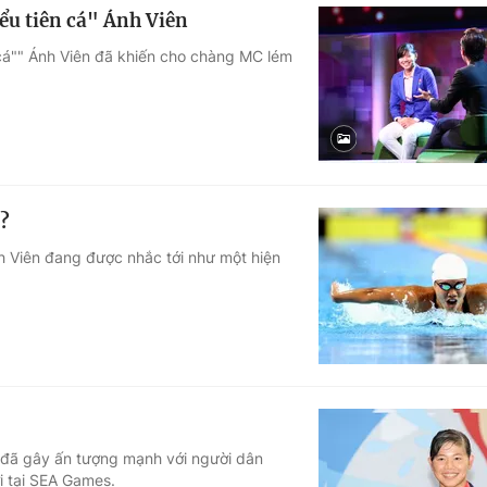
ểu tiên cá" Ánh Viên
 cá"" Ánh Viên đã khiến cho chàng MC lém
?
h Viên đang được nhắc tới như một hiện
n đã gây ấn tượng mạnh với người dân
ơi tại SEA Games.