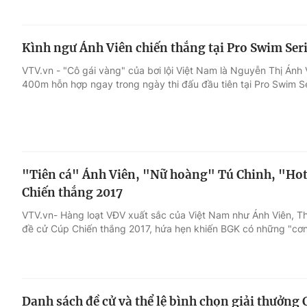
Kình ngư Ánh Viên chiến thắng tại Pro Swim Ser
VTV.vn - "Cô gái vàng" của bơi lội Việt Nam là Nguyễn Thị Ánh 
400m hỗn hợp ngay trong ngày thi đấu đầu tiên tại Pro Swim S
"Tiên cá" Ánh Viên, "Nữ hoàng" Tú Chinh, "Hot g
Chiến thắng 2017
VTV.vn- Hàng loạt VĐV xuất sắc của Việt Nam như Ánh Viên, Thu
đề cử Cúp Chiến thắng 2017, hứa hẹn khiến BGK có những "cơn 
Danh sách đề cử và thể lệ bình chọn giải thưởng