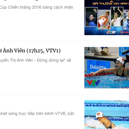
g Cúp Chiến thắng 2016 bằng cách nhắn
ư Ánh Viên (17h25, VTV1)
uyễn Thị Ánh Viên - Đừng dừng lại" sẽ
 phát sóng trực tiếp trên kênh VTV6, bắt