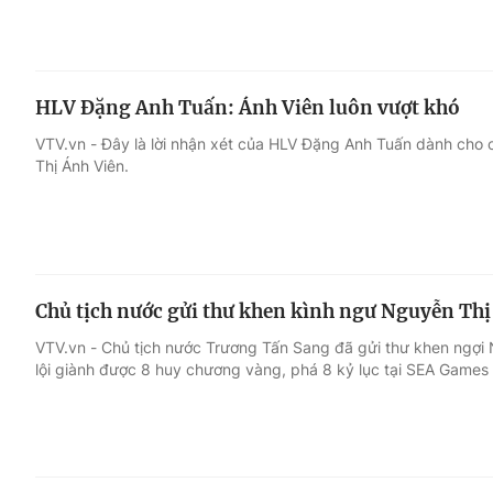
HLV Đặng Anh Tuấn: Ánh Viên luôn vượt khó
VTV.vn - Đây là lời nhận xét của HLV Đặng Anh Tuấn dành cho 
Thị Ánh Viên.
Chủ tịch nước gửi thư khen kình ngư Nguyễn Thị
VTV.vn - Chủ tịch nước Trương Tấn Sang đã gửi thư khen ngợi 
lội giành được 8 huy chương vàng, phá 8 kỷ lục tại SEA Games 2