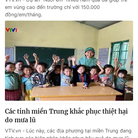
em vùng cao đến trường chỉ với 150.000
đồng/em/tháng.
Các tỉnh miền Trung khắc phục thiệt hại
do mưa lũ
VTV.vn - Lúc này, các địa phương tại miền Trung đang