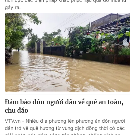
tích cực các biện pháp khắc phục hậu quả do mưa lũ
gây ra.
Đảm bảo đón người dân về quê an toàn,
chu đáo
VTV.vn - Nhiều địa phương lên phương án đón người
dân trở về quê hương từ vùng dịch đồng thời có các