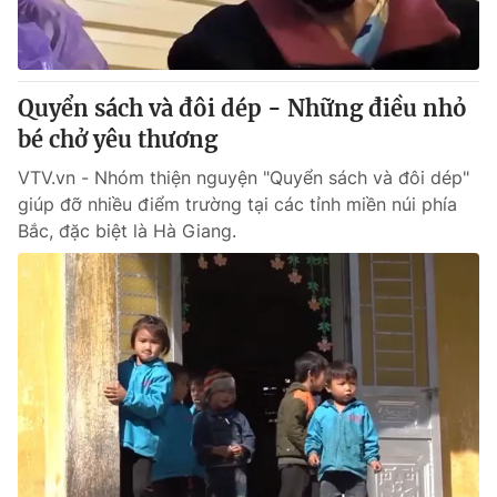
Quyển sách và đôi dép - Những điều nhỏ
bé chở yêu thương
VTV.vn - Nhóm thiện nguyện "Quyển sách và đôi dép"
giúp đỡ nhiều điểm trường tại các tỉnh miền núi phía
Bắc, đặc biệt là Hà Giang.