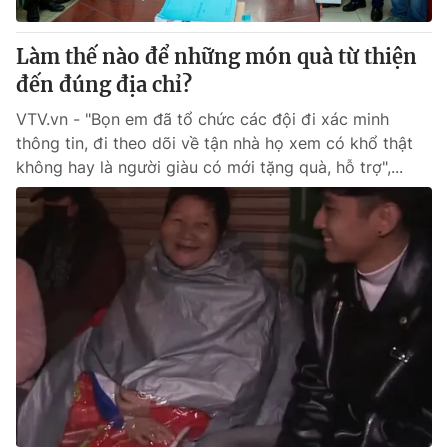
Làm thế nào để những món quà từ thiện
đến đúng địa chỉ?
VTV.vn - "Bọn em đã tổ chức các đội đi xác minh
thông tin, đi theo dõi về tận nhà họ xem có khổ thật
không hay là người giàu có mới tặng quà, hỗ trợ",...