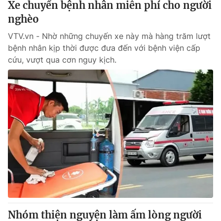
Xe chuyển bệnh nhân miễn phí cho người
nghèo
VTV.vn - Nhờ những chuyến xe này mà hàng trăm lượt
bệnh nhân kịp thời được đưa đến với bệnh viện cấp
cứu, vượt qua cơn nguy kịch.
Nhóm thiện nguyện làm ấm lòng người