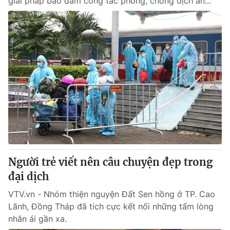
giải pháp bảo đảm công tác phòng, chống dịch an...
Người trẻ viết nên câu chuyện đẹp trong
đại dịch
VTV.vn - Nhóm thiện nguyện Đất Sen hồng ở TP. Cao
Lãnh, Đồng Tháp đã tích cực kết nối những tấm lòng
nhân ái gần xa.