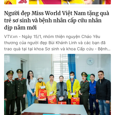
Người đẹp Miss World Việt Nam tặng quà
trẻ sơ sinh và bệnh nhân cấp cứu nhân
dịp năm mới
VTV.vn - Ngày 15/1, nhóm thiện nguyện Cháo Yêu
thương của người đẹp Bùi Khánh Linh và các bạn đã
trao quà tại tại khoa Sơ sinh và khoa Cấp cứu - Bệnh...