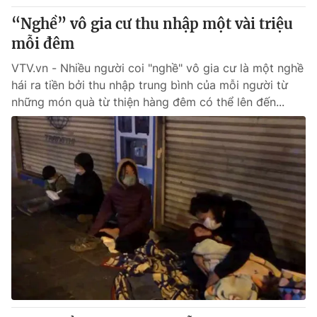
“Nghề” vô gia cư thu nhập một vài triệu
mỗi đêm
VTV.vn - Nhiều người coi "nghề" vô gia cư là một nghề
hái ra tiền bởi thu nhập trung bình của mỗi người từ
những món quà từ thiện hàng đêm có thể lên đến...