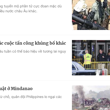
óng tuyển mộ phần tử cực đoan mặc dù
hiều nước châu Âu khác.
ác cuộc tấn công khủng bố khác
ầu tuần có thể báo hiệu về tương lai nguy
 luật ở Mindanao
ừ chỗ, quân đội Philippines lo ngại các