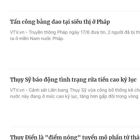
Tấn công bằng dao tại siêu thị ở Pháp
VTV.vn - Truyền thông Pháp ngày 17/6 đưa tin, 2 người đã bị 
ra ở miền Nam nước Pháp.
Thụy Sỹ báo động tình trạng rửa tiền cao kỷ lục
VTV.vn - Cảnh sát Liên bang Thụy Sỹ vừa công bố thống kê cho
nước này đang ở mức cao kỷ lục, tăng hơn gấp đôi trong vòng
Thụy Điển là "điểm nóng" tuyển mộ phần tử thá