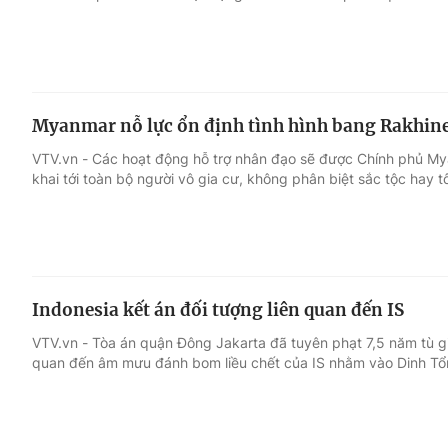
Myanmar nỗ lực ổn định tình hình bang Rakhin
VTV.vn - Các hoạt động hỗ trợ nhân đạo sẽ được Chính phủ My
khai tới toàn bộ người vô gia cư, không phân biệt sắc tộc hay t
Indonesia kết án đối tượng liên quan đến IS
VTV.vn - Tòa án quận Đông Jakarta đã tuyên phạt 7,5 năm tù gi
quan đến âm mưu đánh bom liều chết của IS nhằm vào Dinh Tổ