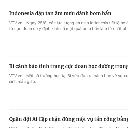
Indonesia đập tan âm mưu đánh bom bẩn
VTV.vn - Ngày 25/8, các lực lượng an ninh Indonesia tiết lộ 
tử cực đoan có ý định kích nổ một quả bom bẩn làm từ chất ph
Bỉ cảnh báo tình trạng cực đoan học đường tron
VTV.vn - Một số trường học tại Bỉ vừa đưa ra cảnh báo về sự x
sinh mẫu giáo.
Quân đội Ai Cập chặn đứng một vụ tấn công bằng