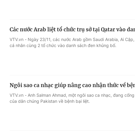
Các nước Arab liệt tổ chức trụ sở tại Qatar vào 
VTV.vn - Ngày 23/11, các nước Arab gồm Saudi Arabia, Ai Cập, 
cá nhân cùng 2 tổ chức vào danh sách đen khủng bố.
Ngôi sao ca nhạc giúp nâng cao nhận thức về bệnh
VTV.vn - Anh Salman Ahmad, một ngôi sao ca nhạc, đang cống 
của dân chúng Pakistan về bệnh bại liệt.