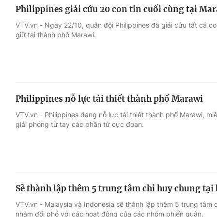
Philippines giải cứu 20 con tin cuối cùng tại Ma
VTV.vn - Ngày 22/10, quân đội Philippines đã giải cứu tất cả con
giữ tại thành phố Marawi.
Philippines nỗ lực tái thiết thành phố Marawi
VTV.vn - Philippines đang nỗ lực tái thiết thành phố Marawi, 
giải phóng từ tay các phần tử cực đoan.
Sẽ thành lập thêm 5 trung tâm chỉ huy chung tại 
VTV.vn - Malaysia và Indonesia sẽ thành lập thêm 5 trung tâm c
nhằm đối phó với các hoạt động của các nhóm phiến quân.