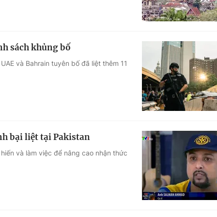
danh sách khủng bố
UAE và Bahrain tuyên bố đã liệt thêm 11
 bại liệt tại Pakistan
hiến và làm việc để nâng cao nhận thức