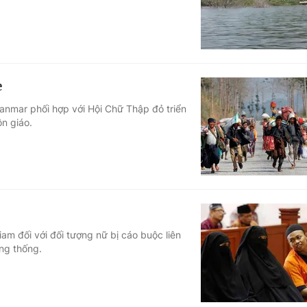
e
anmar phối hợp với Hội Chữ Thập đỏ triển
ôn giáo.
am đối với đối tượng nữ bị cáo buộc liên
ng thống.