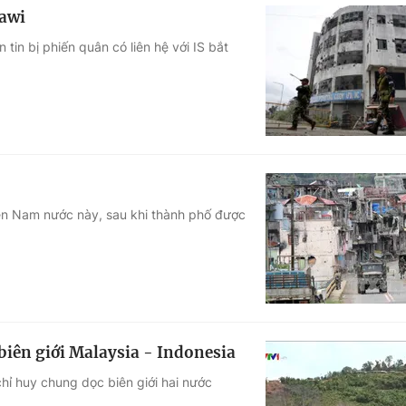
rawi
 tin bị phiến quân có liên hệ với IS bắt
miền Nam nước này, sau khi thành phố được
biên giới Malaysia - Indonesia
hỉ huy chung dọc biên giới hai nước