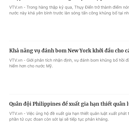
VTV.vn - Trong hàng thập kỷ qua, Thụy Điển trở thành điểm n
nước này khá yên bình trước làn sóng tấn công khủng bố tại n
Khả năng vụ đánh bom New York khởi đầu cho c
VTV.vn - Giới phân tích nhận định, vụ đánh bom khủng bố hồi đ
hiểm hơn cho nước Mỹ.
Quân đội Philippines đề xuất gia hạn thiết quân
VTV.vn - Việc ủng hộ đề xuất gia hạn thiết quân luật xuất phát t
phần tử cực đoan còn sót lại sẽ tiếp tục phản kháng.