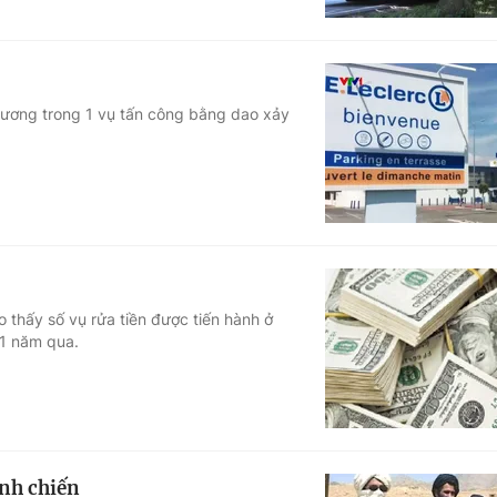
thương trong 1 vụ tấn công bằng dao xảy
 thấy số vụ rửa tiền được tiến hành ở
 1 năm qua.
nh chiến