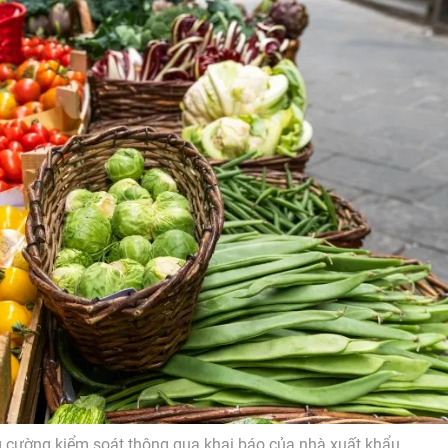
g cường kiểm soát thông qua khai báo của nhà xuất khẩu