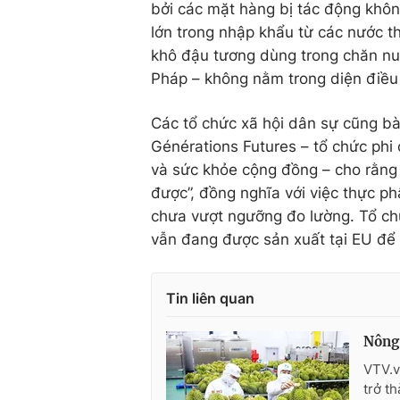
bởi các mặt hàng bị tác động khô
lớn trong nhập khẩu từ các nước t
khô đậu tương dùng trong chăn nu
Pháp – không nằm trong diện điều
Các tổ chức xã hội dân sự cũng bày
Générations Futures – tổ chức phi
và sức khỏe cộng đồng – cho rằng 
được”, đồng nghĩa với việc thực 
chưa vượt ngưỡng đo lường. Tổ chứ
vẫn đang được sản xuất tại EU để 
Tin liên quan
Nông 
VTV.v
trở t