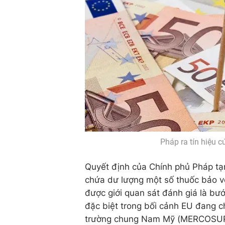
Pháp ra tín hiệu 
Quyết định của Chính phủ Pháp tạm
chứa dư lượng một số thuốc bảo v
được giới quan sát đánh giá là bư
đặc biệt trong bối cảnh EU đang c
trường chung Nam Mỹ (MERCOSUR