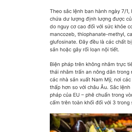
Theo sắc lệnh ban hành ngày 7/1
chứa dư lượng định lượng được củ
do nguy cơ cao đối với sức khỏe c
mancozeb, thiophanate-methyl, car
glufosinate. Đây đều là các chất bị
sản hoặc gây rối loạn nội tiết.
Biện pháp trên không nhắm trực ti
thái nhằm trấn an nông dân trong 
các nhà sản xuất Nam Mỹ, nơi các
thấp hơn so với châu Âu. Sắc lện
pháp của EU – phê chuẩn trong vò
cấm trên toàn khối đối với 3 trong