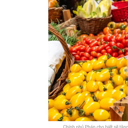
Chính phủ Pháp cho biết sẽ tăn