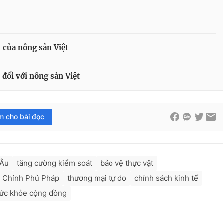
 của nông sản Việt
đối với nông sản Việt
im cho bài đọc
 Âu
tăng cường kiểm soát
bảo vệ thực vật
Chính Phủ Pháp
thương mại tự do
chính sách kinh tế
ức khỏe cộng đồng