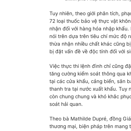
Tuy nhiên, theo giới phân tích, ph
72 loại thuốc bảo vệ thực vật kh
nhận đối với hàng hóa nhập khẩu. 
nói trên dựa trên tiêu chí mức độ r
thừa nhận nhiều chất khác cũng bị
bị đặt vấn đề về độc tính đối với s
Việc thực thi lệnh đình chỉ cũng đ
tăng cường kiểm soát thông qua kh
tại các cửa khẩu, cảng biển, sân 
thanh tra tại nước xuất khẩu. Tuy
còn chung chung và khó khắc phục 
soát hải quan.
Theo bà Mathilde Dupré, đồng Giám
thương mại, biện pháp trên mang tí