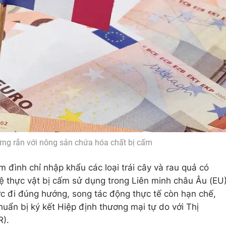
cứng rắn với nông sản chứa hóa chất bị cấm
 đình chỉ nhập khẩu các loại trái cây và rau quả có
ệ thực vật bị cấm sử dụng trong Liên minh châu Âu (EU
ớc đi đúng hướng, song tác động thực tế còn hạn chế,
huẩn bị ký kết Hiệp định thương mại tự do với Thị
).