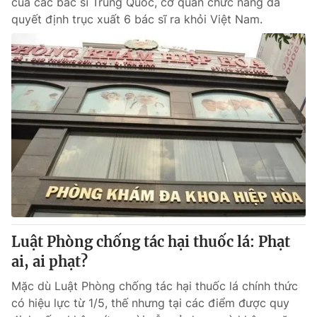
của các bác sĩ Trung Quốc, cơ quan chức năng đã
quyết định trục xuất 6 bác sĩ ra khỏi Việt Nam.
Luật Phòng chống tác hại thuốc lá: Phạt
ai, ai phạt?
Mặc dù Luật Phòng chống tác hại thuốc lá chính thức
có hiệu lực từ 1/5, thế nhưng tại các điểm được quy