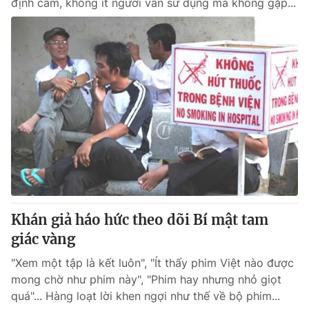
định cấm, không ít người vẫn sử dụng mà không gặp...
Khán giả háo hức theo dõi Bí mật tam
giác vàng
"Xem một tập là kết luôn", "Ít thấy phim Việt nào được
mong chờ như phim này", "Phim hay nhưng nhỏ giọt
quá"... Hàng loạt lời khen ngợi như thế về bộ phim...