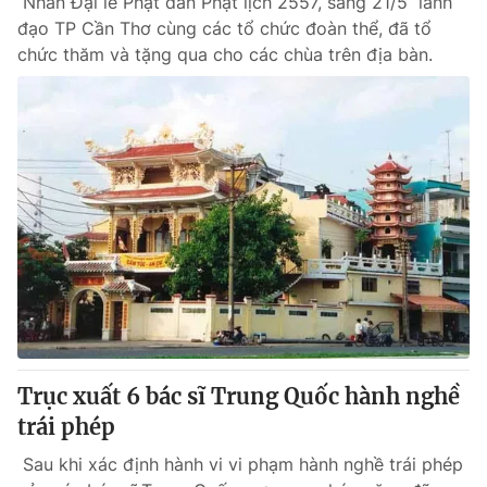
Nhân Đại lễ Phật đản Phật lịch 2557, sáng 21/5 lãnh
đạo TP Cần Thơ cùng các tổ chức đoàn thể, đã tổ
chức thăm và tặng qua cho các chùa trên địa bàn.
Trục xuất 6 bác sĩ Trung Quốc hành nghề
trái phép
Sau khi xác định hành vi vi phạm hành nghề trái phép