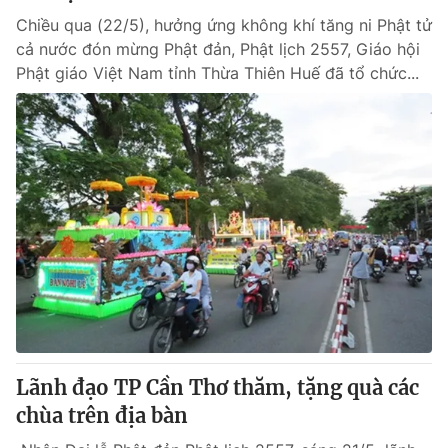
Chiều qua (22/5), hưởng ứng không khí tăng ni Phật tử
cả nước đón mừng Phật đản, Phật lịch 2557, Giáo hội
Phật giáo Việt Nam tỉnh Thừa Thiên Huế đã tổ chức...
Lãnh đạo TP Cần Thơ thăm, tặng quà các
chùa trên địa bàn