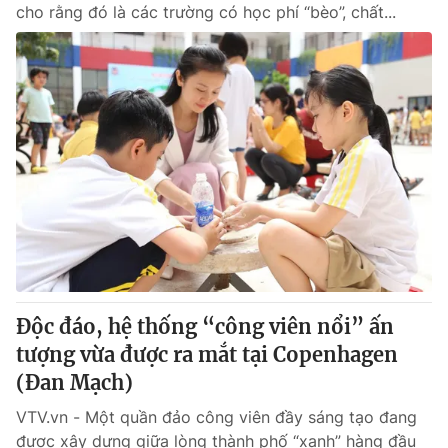
cho rằng đó là các trường có học phí “bèo”, chất...
Độc đáo, hệ thống “công viên nổi” ấn
tượng vừa được ra mắt tại Copenhagen
(Đan Mạch)
VTV.vn - Một quần đảo công viên đầy sáng tạo đang
được xây dựng giữa lòng thành phố “xanh” hàng đầu