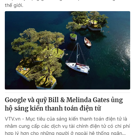
thế giới.
Google và quỹ Bill & Melinda Gates ủng
hộ sáng kiến thanh toán điện tử
VTV.vn - Mục tiêu của sáng kiến thanh toán điện tử là
nhằm cung cấp các dịch vụ tài chính điện tử có chi phí
hợp lý hơn cho những người ở ngoài hệ thống ngân...