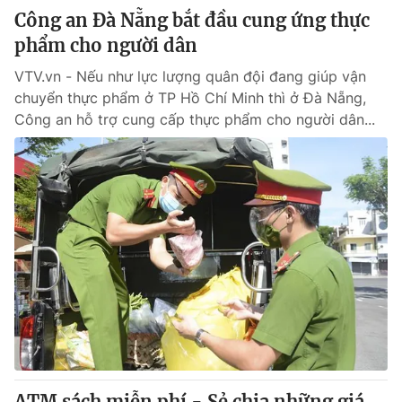
Công an Đà Nẵng bắt đầu cung ứng thực
phẩm cho người dân
VTV.vn - Nếu như lực lượng quân đội đang giúp vận
chuyển thực phẩm ở TP Hồ Chí Minh thì ở Đà Nẵng,
Công an hỗ trợ cung cấp thực phẩm cho người dân...
ATM sách miễn phí - Sẻ chia những giá