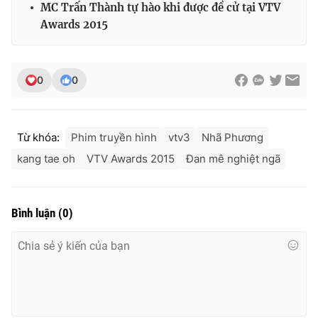
MC Trấn Thành tự hào khi được đề cử tại VTV
Awards 2015
0
0
Từ khóa:
Phim truyền hình
vtv3
Nhã Phương
kang tae oh
VTV Awards 2015
Đan mê nghiệt ngã
Bình luận
(
0
)