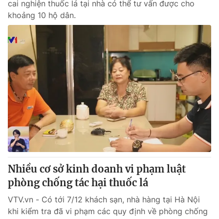
cai nghiện thuốc lá tại nhà có thể tư vấn được cho
khoảng 10 hộ dân.
Nhiều cơ sở kinh doanh vi phạm luật
phòng chống tác hại thuốc lá
VTV.vn - Có tới 7/12 khách sạn, nhà hàng tại Hà Nội
khi kiểm tra đã vi phạm các quy định về phòng chống