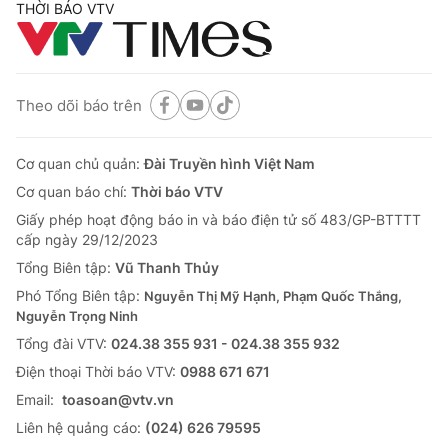
THỜI BÁO VTV
Theo dõi báo trên
Cơ quan chủ quản:
Đài Truyền hình Việt Nam
Cơ quan báo chí:
Thời báo VTV
Giấy phép hoạt động báo in và báo điện tử số 483/GP-BTTTT
cấp ngày 29/12/2023
Tổng Biên tập:
Vũ Thanh Thủy
Phó Tổng Biên tập:
Nguyễn Thị Mỹ Hạnh, Phạm Quốc Thắng,
Nguyễn Trọng Ninh
Tổng đài VTV:
024.38 355 931 - 024.38 355 932
Ðiện thoại Thời báo VTV:
0988 671 671
Email:
toasoan@vtv.vn
Liên hệ quảng cáo:
(024) 626 79595