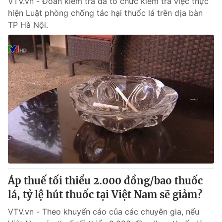
VTV.vn - Đoàn kiểm tra đã tổ chức kiểm tra việc thực
hiện Luật phòng chống tác hại thuốc lá trên địa bàn
TP Hà Nội.
Áp thuế tối thiểu 2.000 đồng/bao thuốc
lá, tỷ lệ hút thuốc tại Việt Nam sẽ giảm?
VTV.vn - Theo khuyến cáo của các chuyên gia, nếu