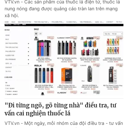
VTV.vn - Các sản phẩm của thuốc lá điện tử, thuốc lá
nung nóng đang được quảng cáo tràn lan trên mạng
xã hội.
"Đi từng ngõ, gõ từng nhà" điều tra, tư
vấn cai nghiện thuốc lá
VTV.vn - Một ngày, mỗi nhóm của đội điều tra - tư vấn