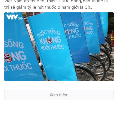
Việt Nam áp thuế tối thiểu 2.000 đồng/bao thuốc lá
thì sẽ giảm tỷ lệ hút thuốc ở nam giới là 3%.
Xem thêm