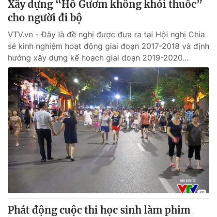
Xây dựng “Hồ Gươm không khói thuốc”
cho người đi bộ
VTV.vn - Đây là đề nghị được đưa ra tại Hội nghị Chia
sẻ kinh nghiệm hoạt động giai đoạn 2017-2018 và định
hướng xây dựng kế hoạch giai đoạn 2019-2020...
Phát động cuộc thi học sinh làm phim