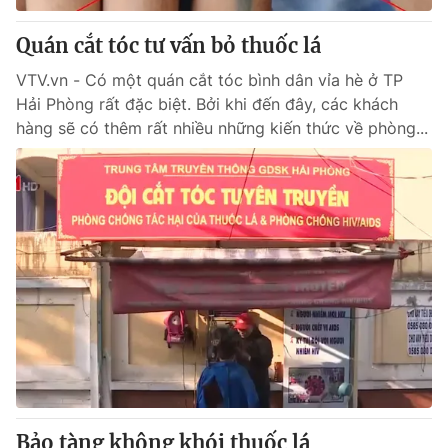
Quán cắt tóc tư vấn bỏ thuốc lá
VTV.vn - Có một quán cắt tóc bình dân vỉa hè ở TP
Hải Phòng rất đặc biệt. Bởi khi đến đây, các khách
hàng sẽ có thêm rất nhiều những kiến thức về phòng...
Bảo tàng không khói thuốc lá