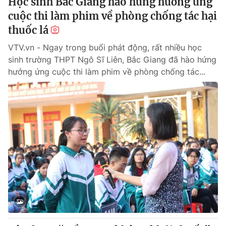
Học sinh Bắc Giang hào hứng hưởng ứng
cuộc thi làm phim về phòng chống tác hại
thuốc lá
VTV.vn - Ngay trong buổi phát động, rất nhiều học
sinh trường THPT Ngô Sĩ Liên, Bắc Giang đã hào hứng
hưởng ứng cuộc thi làm phim về phòng chống tác...