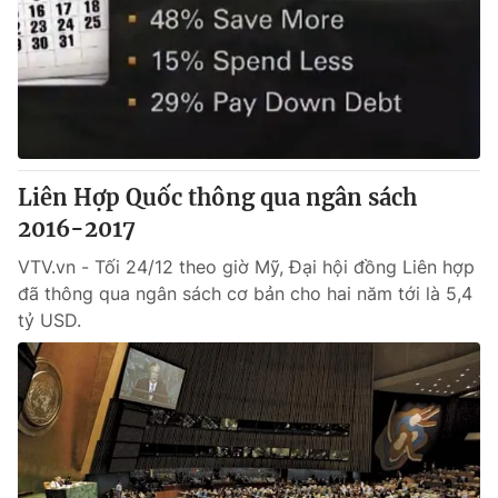
Liên Hợp Quốc thông qua ngân sách
2016-2017
VTV.vn - Tối 24/12 theo giờ Mỹ, Đại hội đồng Liên hợp
đã thông qua ngân sách cơ bản cho hai năm tới là 5,4
tỷ USD.