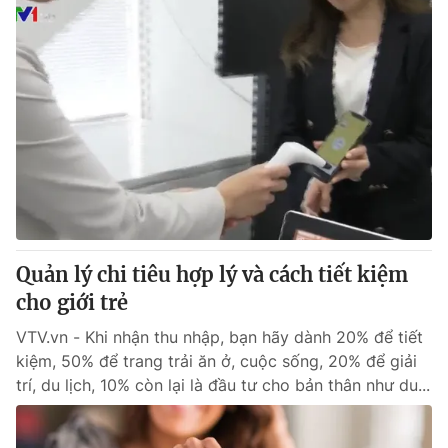
Quản lý chi tiêu hợp lý và cách tiết kiệm
cho giới trẻ
VTV.vn - Khi nhận thu nhập, bạn hãy dành 20% để tiết
kiệm, 50% để trang trải ăn ở, cuộc sống, 20% để giải
trí, du lịch, 10% còn lại là đầu tư cho bản thân như du...