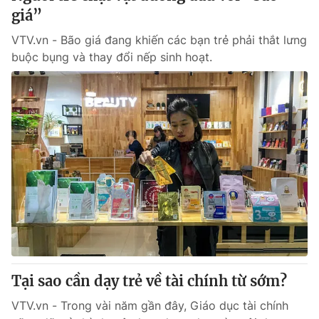
giá”
VTV.vn - Bão giá đang khiến các bạn trẻ phải thắt lưng
buộc bụng và thay đổi nếp sinh hoạt.
Tại sao cần dạy trẻ về tài chính từ sớm?
VTV.vn - Trong vài năm gần đây, Giáo dục tài chính