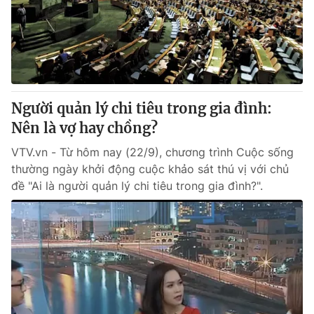
Người quản lý chi tiêu trong gia đình:
Nên là vợ hay chồng?
VTV.vn - Từ hôm nay (22/9), chương trình Cuộc sống
thường ngày khởi động cuộc khảo sát thú vị với chủ
đề "Ai là người quản lý chi tiêu trong gia đình?".