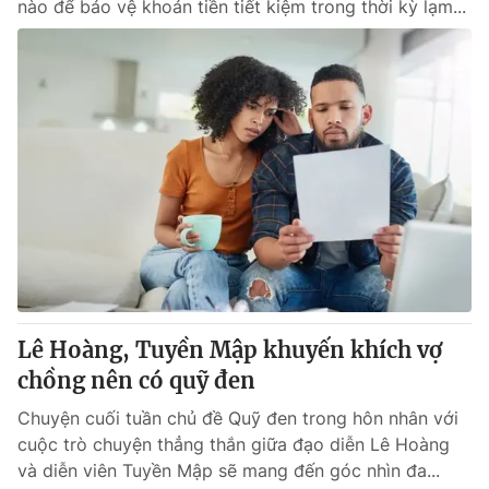
nào để bảo vệ khoản tiền tiết kiệm trong thời kỳ lạm...
Lê Hoàng, Tuyền Mập khuyến khích vợ
chồng nên có quỹ đen
Chuyện cuối tuần chủ đề Quỹ đen trong hôn nhân với
cuộc trò chuyện thẳng thắn giữa đạo diễn Lê Hoàng
và diễn viên Tuyền Mập sẽ mang đến góc nhìn đa...