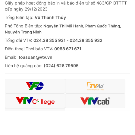
Giấy phép hoạt động báo in và báo điện tử số 483/GP-BTTTT
cấp ngày 29/12/2023
Tổng Biên tập:
Vũ Thanh Thủy
Phó Tổng Biên tập:
Nguyễn Thị Mỹ Hạnh, Phạm Quốc Thắng,
Nguyễn Trọng Ninh
Tổng đài VTV:
024.38 355 931 - 024.38 355 932
Ðiện thoại Thời báo VTV:
0988 671 671
Email:
toasoan@vtv.vn
Liên hệ quảng cáo:
(024) 626 79595
Tin mới
Video
Live
Emagazine