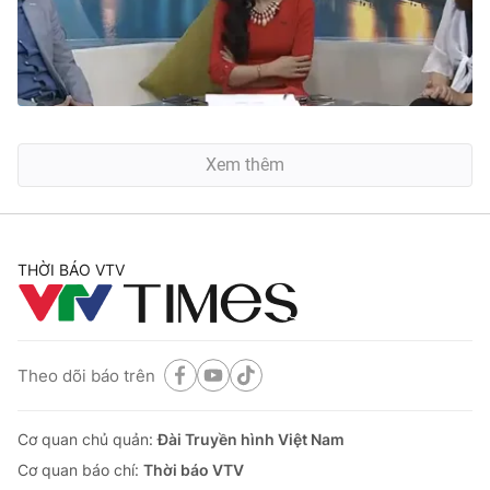
Xem thêm
THỜI BÁO VTV
Theo dõi báo trên
Cơ quan chủ quản:
Đài Truyền hình Việt Nam
Cơ quan báo chí:
Thời báo VTV