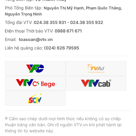
Phó Tổng Biên tập:
Nguyễn Thị Mỹ Hạnh, Phạm Quốc Thắng,
Nguyễn Trọng Ninh
Tổng đài VTV:
024.38 355 931 - 024.38 355 932
Ðiện thoại Thời báo VTV:
0988 671 671
Email:
toasoan@vtv.vn
Liên hệ quảng cáo:
(024) 626 79595
® Cấm sao chép dưới mọi hình thức nếu không có sự chấp
thuận bằng văn bản. Ghi rõ nguồn VTV.vn khi phát hành lại
thông tin từ website này.