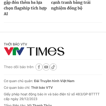
gập đón thêm ba lựa
cạnh tranh bằng trải
chọn flagship tích hợp
nghiệm đồng bộ
AI
THỜI BÁO VTV
Theo dõi báo trên
Cơ quan chủ quản:
Đài Truyền hình Việt Nam
Cơ quan báo chí:
Thời báo VTV
Giấy phép hoạt động báo in và báo điện tử số 483/GP-BTTTT
cấp ngày 29/12/2023
Tổng Biên tập:
Vũ Thanh Thủy