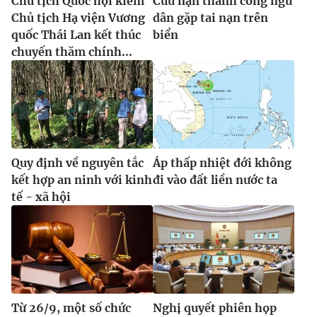
Chủ tịch Quốc hội kiêm
Cứu nạn thành công ngư
Chủ tịch Hạ viện Vương
dân gặp tai nạn trên
quốc Thái Lan kết thúc
biển
chuyến thăm chính...
Quy định về nguyên tắc
Áp thấp nhiệt đới không
kết hợp an ninh với kinh
đi vào đất liền nước ta
tế - xã hội
Từ 26/9, một số chức
Nghị quyết phiên họp