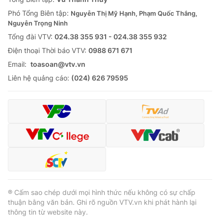
Phó Tổng Biên tập:
Nguyễn Thị Mỹ Hạnh, Phạm Quốc Thắng,
Nguyễn Trọng Ninh
Tổng đài VTV:
024.38 355 931 - 024.38 355 932
Ðiện thoại Thời báo VTV:
0988 671 671
Email:
toasoan@vtv.vn
Liên hệ quảng cáo:
(024) 626 79595
® Cấm sao chép dưới mọi hình thức nếu không có sự chấp
thuận bằng văn bản. Ghi rõ nguồn VTV.vn khi phát hành lại
thông tin từ website này.