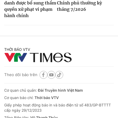
danh được bổ sung thẩm
Chính phủ thường kỳ
quyền xử phạt vi phạm
tháng 7/2026
hành chính
THỜI BÁO VTV
Theo dõi báo trên
Cơ quan chủ quản:
Đài Truyền hình Việt Nam
Cơ quan báo chí:
Thời báo VTV
Giấy phép hoạt động báo in và báo điện tử số 483/GP-BTTTT
cấp ngày 29/12/2023
Tổng Biên tập:
Vũ Thanh Thủy