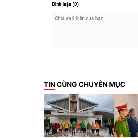
Bình luận
(
0
)
TIN CÙNG CHUYÊN MỤC