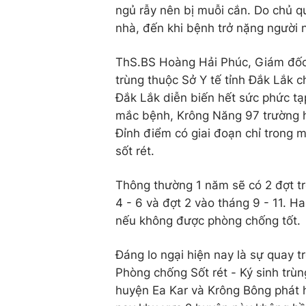
ngủ rẫy nên bị muỗi cắn. Do chủ qu
nhà, đến khi bệnh trở nặng người 
ThS.BS Hoàng Hải Phúc, Giám đốc 
trùng thuộc Sở Y tế tỉnh Đắk Lắk ch
Đắk Lắk diễn biến hết sức phức tạp
mắc bệnh, Krông Năng 97 trường h
Đỉnh điểm có giai đoạn chỉ trong 
sốt rét.
Thông thường 1 năm sẽ có 2 đợt tr
4 - 6 và đợt 2 vào tháng 9 - 11. H
nếu không được phòng chống tốt.
Đáng lo ngại hiện nay là sự quay t
Phòng chống Sốt rét - Ký sinh trùn
huyện Ea Kar và Krông Bông phát h