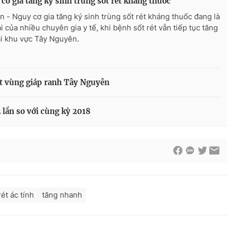
cơ gia tăng ký sinh trùng sốt rét kháng thuốc
n - Nguy cơ gia tăng ký sinh trùng sốt rét kháng thuốc đang là
i của nhiều chuyên gia y tế, khi bệnh sốt rét vẫn tiếp tục tăng
ại khu vực Tây Nguyên.
ét vùng giáp ranh Tây Nguyên
3 lần so với cùng kỳ 2018
rét ác tính
tăng nhanh