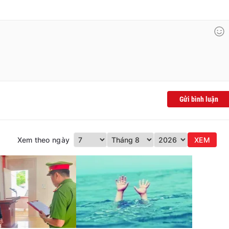
Gửi bình luận
Xem theo ngày
XEM