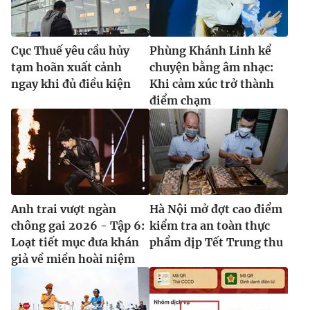
Cục Thuế yêu cầu hủy
Phùng Khánh Linh kể
tạm hoãn xuất cảnh
chuyện bằng âm nhạc:
ngay khi đủ điều kiện
Khi cảm xúc trở thành
điểm chạm
Anh trai vượt ngàn
Hà Nội mở đợt cao điểm
chông gai 2026 - Tập 6:
kiểm tra an toàn thực
Loạt tiết mục đưa khán
phẩm dịp Tết Trung thu
giả về miền hoài niệm