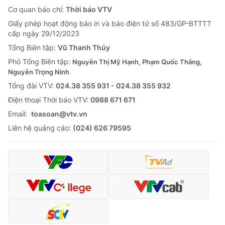
Cơ quan báo chí:
Thời báo VTV
Giấy phép hoạt động báo in và báo điện tử số 483/GP-BTTTT
cấp ngày 29/12/2023
Tổng Biên tập:
Vũ Thanh Thủy
Phó Tổng Biên tập:
Nguyễn Thị Mỹ Hạnh, Phạm Quốc Thắng,
Nguyễn Trọng Ninh
Tổng đài VTV:
024.38 355 931 - 024.38 355 932
Ðiện thoại Thời báo VTV:
0988 671 671
Email:
toasoan@vtv.vn
Liên hệ quảng cáo:
(024) 626 79595